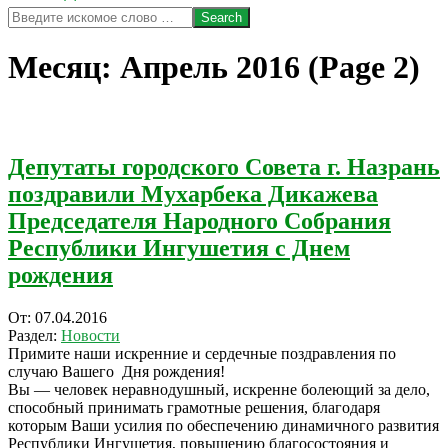
Search
Месяц:
Апрель 2016
(Page 2)
Депутаты городского Совета г. Назрань
поздравили Мухарбека Дикажева
Председателя Народного Собрания
Республики Ингушетия с Днем
рождения
2016-
От:
07.04.2016
04-
Раздел:
Новости
07
Примите наши искренние и сердечные поздравления по
случаю Вашего Дня рождения!
Вы — человек неравнодушный, искренне болеющий за дело,
способный принимать грамотные решения, благодаря
которым Ваши усилия по обеспечению динамичного развития
Республики Ингушетия, повышению благосостояния и