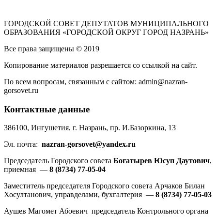
ГОРОДСКОЙ СОВЕТ ДЕПУТАТОВ МУНИЦИПАЛЬНОГО
ОБРАЗОВАНИЯ «ГОРОДСКОЙ ОКРУГ ГОРОД НАЗРАНЬ»
Все права защищены © 2019
Копирование материалов разрешается со ссылкой на сайт.
По всем вопросам, связанным с сайтом: admin@nazran-
gorsovet.ru
Контактные данные
386100, Ингушетия, г. Назрань, пр. И.Базоркина, 13
Эл. почта:
nazran-gorsovet@yandex.ru
Председатель Городского совета
Богатырев Юсуп Даутович
,
приемная —
8 (8734) 77-05-04
Заместитель председателя Городского совета Арчаков Билан
Хосултанович, управделами, бухгалтерия —
8 (8734) 77-05-03
Аушев Магомет Абоевич председатель Контрольного органа