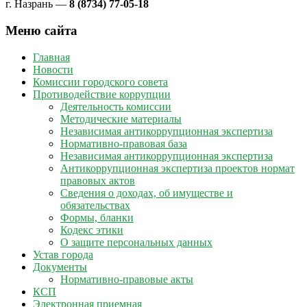
г. Назрань —
8 (8734) 77-05-18
Меню сайта
Главная
Новости
Комиссии городского совета
Противодействие коррупции
Деятельность комиссии
Методические материалы
Независимая антикоррупционная экспертиза
Нормативно-правовая база
Независимая антикоррупционная экспертиза
Антикоррупционная экспертиза проектов нормат
правовых актов
Сведения о доходах, об имуществе и
обязательствах
Формы, бланки
Кодекс этики
О защите персональных данных
Устав города
Документы
Нормативно-правовые акты
КСП
Электронная приемная