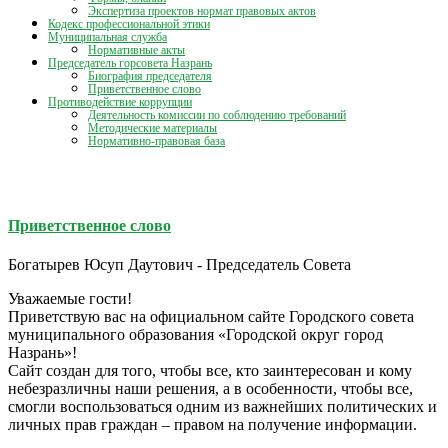
Экспертиза проектов нормат правовых актов
Кодекс профессиональной этики
Муниципальная служба
Нормативные акты
Председатель горсовета Назрань
Биография председателя
Приветственное слово
Противодействие коррупции
Деятельность комиссии по соблюдению требований
Методические материалы
Нормативно-правовая база
Приветственное слово
Богатырев Юсуп Даутович - Председатель Совета
Уважаемые гости!
Приветствую вас на официальном сайте Городского совета
муниципального образования «Городской округ город
Назрань»!
Сайт создан для того, чтобы все, кто заинтересован и кому
небезразличны наши решения, а в особенности, чтобы все,
смогли воспользоваться одним из важнейших политических и
личных прав граждан – правом на получение информации.