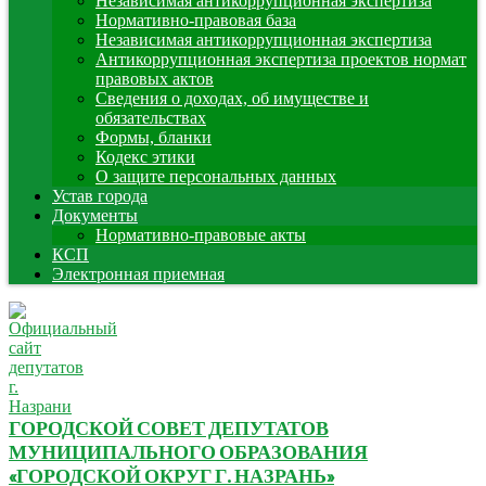
Независимая антикоррупционная экспертиза
Нормативно-правовая база
Независимая антикоррупционная экспертиза
Антикоррупционная экспертиза проектов нормат
правовых актов
Сведения о доходах, об имуществе и
обязательствах
Формы, бланки
Кодекс этики
О защите персональных данных
Устав города
Документы
Нормативно-правовые акты
КСП
Электронная приемная
ГОРОДСКОЙ СОВЕТ ДЕПУТАТОВ
МУНИЦИПАЛЬНОГО ОБРАЗОВАНИЯ
«ГОРОДСКОЙ ОКРУГ Г. НАЗРАНЬ»