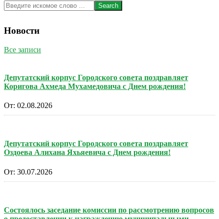
Search
Новости
Все записи
Депутатский корпус Городского совета поздравляет
Коригова Ахмеда Мухамедовича с Днем рождения!
От:
02.08.2026
Депутатский корпус Городского совета поздравляет
Оздоева Алихана Яхьяевича с Днем рождения!
От:
30.07.2026
Состоялось заседание комиссии по рассмотрению вопросов
о предоставлении к награждению муниципальными