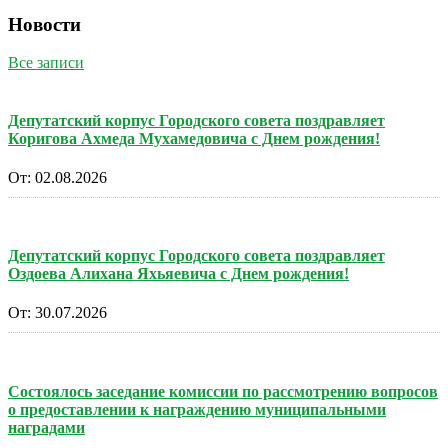
Новости
Все записи
Депутатский корпус Городского совета поздравляет
Коригова Ахмеда Мухамедовича с Днем рождения!
От:
02.08.2026
Депутатский корпус Городского совета поздравляет
Оздоева Алихана Яхьяевича с Днем рождения!
От:
30.07.2026
Состоялось заседание комиссии по рассмотрению вопросов
о предоставлении к награждению муниципальными
наградами