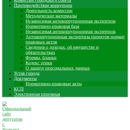
Комиссии городского совета
Противодействие коррупции
Деятельность комиссии
Методические материалы
Независимая антикоррупционная экспертиза
Нормативно-правовая база
Независимая антикоррупционная экспертиза
Антикоррупционная экспертиза проектов нормат
правовых актов
Сведения о доходах, об имуществе и
обязательствах
Формы, бланки
Кодекс этики
О защите персональных данных
Устав города
Документы
Нормативно-правовые акты
КСП
Электронная приемная