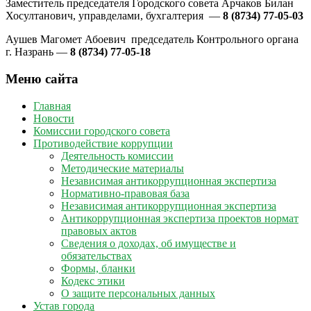
Заместитель председателя Городского совета Арчаков Билан
Хосултанович, управделами, бухгалтерия —
8 (8734) 77-05-03
Аушев Магомет Абоевич председатель Контрольного органа
г. Назрань —
8 (8734) 77-05-18
Меню сайта
Главная
Новости
Комиссии городского совета
Противодействие коррупции
Деятельность комиссии
Методические материалы
Независимая антикоррупционная экспертиза
Нормативно-правовая база
Независимая антикоррупционная экспертиза
Антикоррупционная экспертиза проектов нормат
правовых актов
Сведения о доходах, об имуществе и
обязательствах
Формы, бланки
Кодекс этики
О защите персональных данных
Устав города