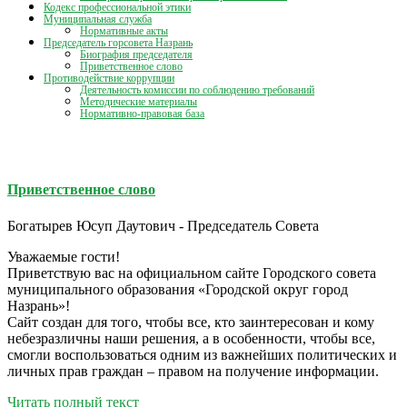
Кодекс профессиональной этики
Муниципальная служба
Нормативные акты
Председатель горсовета Назрань
Биография председателя
Приветственное слово
Противодействие коррупции
Деятельность комиссии по соблюдению требований
Методические материалы
Нормативно-правовая база
Приветственное слово
Богатырев Юсуп Даутович - Председатель Совета
Уважаемые гости!
Приветствую вас на официальном сайте Городского совета
муниципального образования «Городской округ город
Назрань»!
Сайт создан для того, чтобы все, кто заинтересован и кому
небезразличны наши решения, а в особенности, чтобы все,
смогли воспользоваться одним из важнейших политических и
личных прав граждан – правом на получение информации.
Читать полный текст