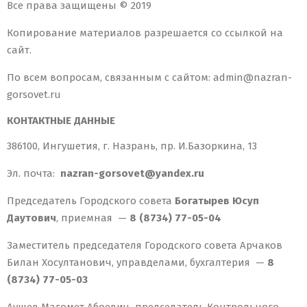
Все права защищены © 2019
Копирование материалов разрешается со ссылкой на
сайт.
По всем вопросам, связанным с сайтом: admin@nazran-
gorsovet.ru
КОНТАКТНЫЕ ДАННЫЕ
386100, Ингушетия, г. Назрань, пр. И.Базоркина, 13
Эл. почта:
nazran-gorsovet@yandex.ru
Председатель Городского совета
Богатырев Юсуп
Даутович
, приемная —
8 (8734) 77-05-04
Заместитель председателя Городского совета Арчаков
Билан Хосултанович, управделами, бухгалтерия —
8
(8734) 77-05-03