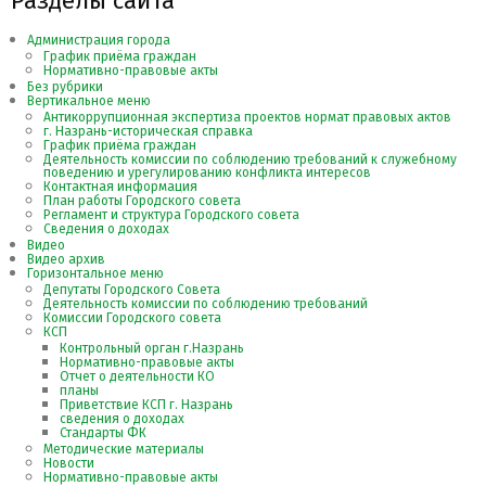
Разделы сайта
Администрация города
График приёма граждан
Нормативно-правовые акты
Без рубрики
Вертикальное меню
Антикоррупционная экспертиза проектов нормат правовых актов
г. Назрань-историческая справка
График приёма граждан
Деятельность комиссии по соблюдению требований к служебному
поведению и урегулированию конфликта интересов
Контактная информация
План работы Городского совета
Регламент и структура Городского совета
Сведения о доходах
Видео
Видео архив
Горизонтальное меню
Депутаты Городского Совета
Деятельность комиссии по соблюдению требований
Комиссии Городского совета
КСП
Контрольный орган г.Назрань
Нормативно-правовые акты
Отчет о деятельности КО
планы
Приветствие КСП г. Назрань
сведения о доходах
Стандарты ФК
Методические материалы
Новости
Нормативно-правовые акты