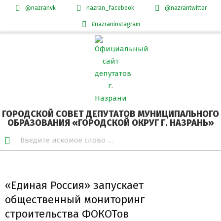
@nazranvk
nazran_facebook
@nazrantwitter
#nazraninstagram
Skip
Secondary
to
Navigation
content
Menu
ГОРОДСКОЙ СОВЕТ ДЕПУТАТОВ МУНИЦИПАЛЬНОГО
ОБРАЗОВАНИЯ «ГОРОДСКОЙ ОКРУГ Г. НАЗРАНЬ»
Search
«Единая Россия» запускает
общественный мониторинг
строительства ФОКОТов