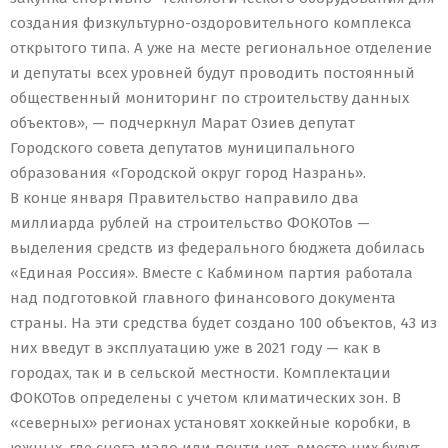
создания физкультурно-оздоровительного комплекса
открытого типа. А уже на месте региональное отделение
и депутаты всех уровней будут проводить постоянный
общественный мониторинг по строительству данных
объектов», — подчеркнул Марат Озиев депутат
Городского совета депутатов муниципального
образования «Городской округ город Назрань».
В конце января Правительство направило два
миллиарда рублей на строительство ФОКОТов —
выделения средств из федерального бюджета добилась
«Единая Россия». Вместе с Кабмином партия работала
над подготовкой главного финансового документа
страны. На эти средства будет создано 100 объектов, 43 из
них введут в эксплуатацию уже в 2021 году — как в
городах, так и в сельской местности. Комплектации
ФОКОТов определены с учетом климатических зон. В
«северных» регионах установят хоккейные коробки, в