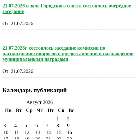
21.07.2026 в зале Городского совета состоялось очередное
заседание
От:
21.07.2026
21.07.2026г. состоялось заседание комиссии по
рассмотрению вопросов о предоставлении к награждению
муниципальными наградами
От:
21.07.2026
Календарь публикаций
Август 2026
Пн
Вт
Ср
Чт
Пт
Сб
Вс
1
2
3
4
5
6
7
8
9
10
11
12
13
14
15
16