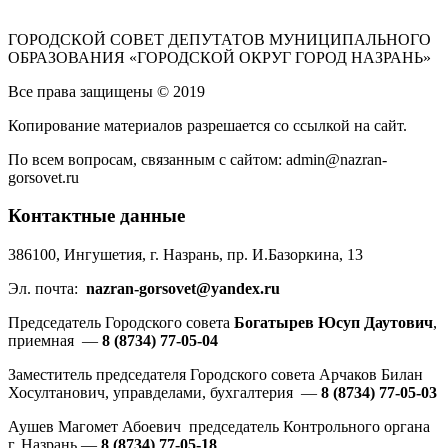
ГОРОДСКОЙ СОВЕТ ДЕПУТАТОВ МУНИЦИПАЛЬНОГО
ОБРАЗОВАНИЯ «ГОРОДСКОЙ ОКРУГ ГОРОД НАЗРАНЬ»
Все права защищены © 2019
Копирование материалов разрешается со ссылкой на сайт.
По всем вопросам, связанным с сайтом: admin@nazran-
gorsovet.ru
Контактные данные
386100, Ингушетия, г. Назрань, пр. И.Базоркина, 13
Эл. почта:
nazran-gorsovet@yandex.ru
Председатель Городского совета
Богатырев Юсуп Даутович
,
приемная —
8 (8734) 77-05-04
Заместитель председателя Городского совета Арчаков Билан
Хосултанович, управделами, бухгалтерия —
8 (8734) 77-05-03
Аушев Магомет Абоевич председатель Контрольного органа
г. Назрань —
8 (8734) 77-05-18