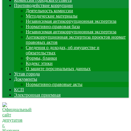
Комиссии городского совета
Противодействие коррупции
Деятельность комиссии
Методические материалы
Независимая антикоррупционная экспертиза
Нормативно-правовая база
Независимая антикоррупционная экспертиза
Антикоррупционная экспертиза проектов нормат
правовых актов
Сведения о доходах, об имуществе и
обязательствах
Формы, бланки
Кодекс этики
О защите персональных данных
Устав города
Документы
Нормативно-правовые акты
КСП
Электронная приемная