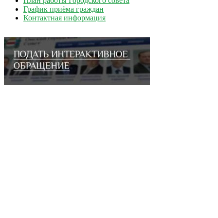
План работы Городского совета
График приёма граждан
Контактная информация