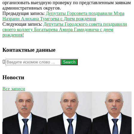
организовать выездную проверку по представленным заявкам
административных округов.
2018-
Предыдущая запись:
Депутаты Горсовета поздравили Мэра
12-
Назрани Алихана Тумгоева с Днем рождения
12
Следующая запись:
Депутаты Городского совета поздравили
своего коллегу Богатырева Амира Гамидовича с днем
рождения!
Контактные данные
Search
Новости
Все записи