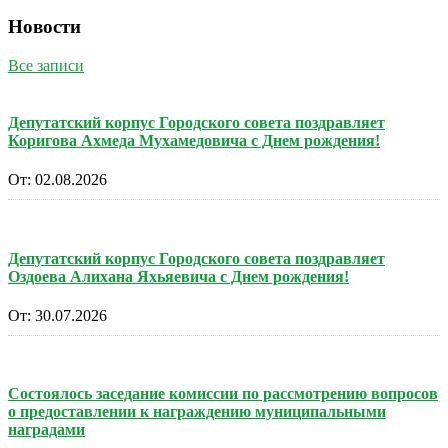
Новости
Все записи
Депутатский корпус Городского совета поздравляет
Коригова Ахмеда Мухамедовича с Днем рождения!
От:
02.08.2026
Депутатский корпус Городского совета поздравляет
Оздоева Алихана Яхьяевича с Днем рождения!
От:
30.07.2026
Состоялось заседание комиссии по рассмотрению вопросов
о предоставлении к награждению муниципальными
наградами