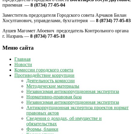
приемная —
8 (8734) 77-05-04
Заместитель председателя Городского совета Арчаков Билан
Хосултанович, управделами, бухгалтерия —
8 (8734) 77-05-03
Аушев Магомет Абоевич председатель Контрольного органа
г. Назрань —
8 (8734) 77-05-18
Меню сайта
Главная
Новости
Комиссии городского совета
Противодействие коррупции
Деятельность комиссии
Методические материалы
Независимая антикоррупционная экспертиза
Нормативно-правовая база
Независимая антикоррупционная экспертиза
Антикоррупционная экспертиза проектов нормат
правовых актов
Сведения о доходах, об имуществе и
обязательствах
Формы, бланки