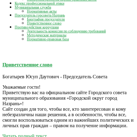
Кодекс профессиональной этики
Муниципальная служба
Нормативные акты
Председатель горсовета Назрань
Биография председателя
Приветственное слово
Противодействие коррупции
Деятельность комиссии по соблюдению требований
Методические материалы
Нормативно-правовая база
Приветственное слово
Богатырев Юсуп Даутович - Председатель Совета
Уважаемые гости!
Приветствую вас на официальном сайте Городского совета
муниципального образования «Городской округ город
Назрань»!
Сайт создан для того, чтобы все, кто заинтересован и кому
небезразличны наши решения, а в особенности, чтобы все,
смогли воспользоваться одним из важнейших политических и
личных прав граждан – правом на получение информации.
Читать полный текст