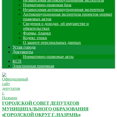
Независимая антикоррупционная экспертиза
Нормативно-правовая база
Независимая антикоррупционная экспертиза
Антикоррупционная экспертиза проектов нормат
правовых актов
Сведения о доходах, об имуществе и
обязательствах
Формы, бланки
Кодекс этики
О защите персональных данных
Устав города
Документы
Нормативно-правовые акты
КСП
Электронная приемная
ГОРОДСКОЙ СОВЕТ ДЕПУТАТОВ
МУНИЦИПАЛЬНОГО ОБРАЗОВАНИЯ
«ГОРОДСКОЙ ОКРУГ Г. НАЗРАНЬ»