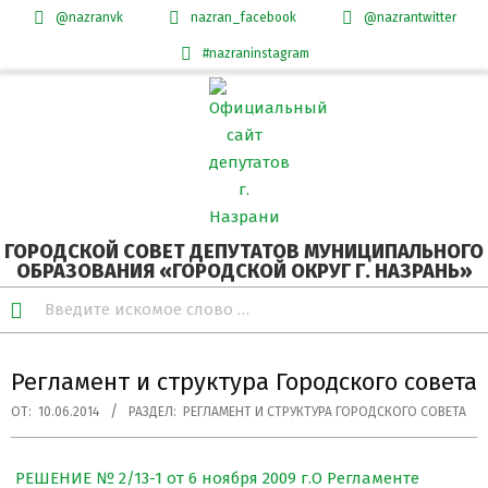
@nazranvk
nazran_facebook
@nazrantwitter
#nazraninstagram
Skip
Secondary
to
Navigation
content
Menu
ГОРОДСКОЙ СОВЕТ ДЕПУТАТОВ МУНИЦИПАЛЬНОГО
ОБРАЗОВАНИЯ «ГОРОДСКОЙ ОКРУГ Г. НАЗРАНЬ»
Search
Регламент и структура Городского совета
ОТ:
10.06.2014
РАЗДЕЛ:
РЕГЛАМЕНТ И СТРУКТУРА ГОРОДСКОГО СОВЕТА
РЕШЕНИЕ № 2/13-1 от 6 ноября 2009 г.О Регламенте