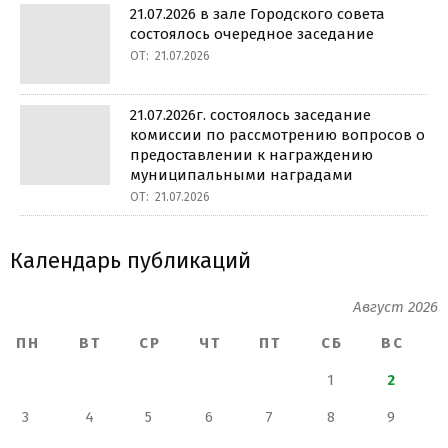
21.07.2026 в зале Городского совета
состоялось очередное заседание
ОТ:
21.07.2026
21.07.2026г. состоялось заседание
комиссии по рассмотрению вопросов о
предоставлении к награждению
муниципальными наградами
ОТ:
21.07.2026
Календарь публикаций
Август 2026
ПН
ВТ
СР
ЧТ
ПТ
СБ
ВС
1
2
3
4
5
6
7
8
9