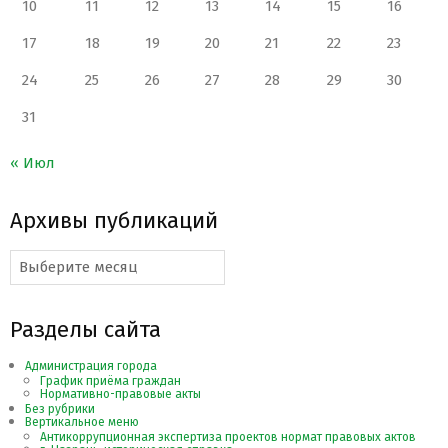
10
11
12
13
14
15
16
17
18
19
20
21
22
23
24
25
26
27
28
29
30
31
« Июл
Архивы публикаций
Архивы
публикаций
Разделы сайта
Администрация города
График приёма граждан
Нормативно-правовые акты
Без рубрики
Вертикальное меню
Антикоррупционная экспертиза проектов нормат правовых актов