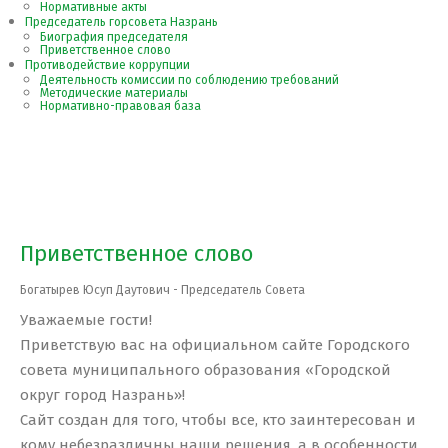
Нормативные акты
Председатель горсовета Назрань
Биография председателя
Приветственное слово
Противодействие коррупции
Деятельность комиссии по соблюдению требований
Методические материалы
Нормативно-правовая база
Приветственное слово
Богатырев Юсуп Даутович - Председатель Совета
Уважаемые гости!
Приветствую вас на официальном сайте Городского
совета муниципального образования «Городской
округ город Назрань»!
Сайт создан для того, чтобы все, кто заинтересован и
кому небезразличны наши решения, а в особенности,