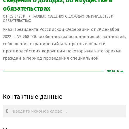
Сведения о доходах, об имуществе и
обязательствах
2014-
ОТ:
22.07.2014
РАЗДЕЛ:
СВЕДЕНИЯ О ДОХОДАХ, ОБ ИМУЩЕСТВЕ И
ОБЯЗАТЕЛЬСТВАХ
07-
Указ Президента Российской Федерации от 29 декабря
22
2022 г. № 968 “Об особенностях исполнения обязанностей,
соблюдения ограничений и запретов в области
противодействия коррупции некоторыми категориями
граждан в период проведения специальной
ЧИТАТЬ →
Контактные данные
Search