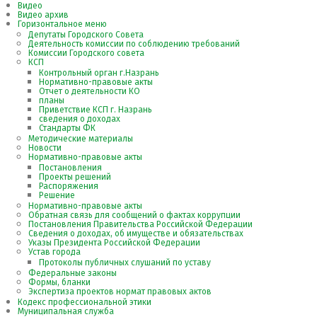
Видео
Видео архив
Горизонтальное меню
Депутаты Городского Совета
Деятельность комиссии по соблюдению требований
Комиссии Городского совета
КСП
Контрольный орган г.Назрань
Нормативно-правовые акты
Отчет о деятельности КО
планы
Приветствие КСП г. Назрань
сведения о доходах
Стандарты ФК
Методические материалы
Новости
Нормативно-правовые акты
Постановления
Проекты решений
Распоряжения
Решение
Нормативно-правовые акты
Обратная связь для сообщений о фактах коррупции
Постановления Правительства Российской Федерации
Сведения о доходах, об имуществе и обязательствах
Указы Президента Российской Федерации
Устав города
Протоколы публичных слушаний по уставу
Федеральные законы
Формы, бланки
Экспертиза проектов нормат правовых актов
Кодекс профессиональной этики
Муниципальная служба