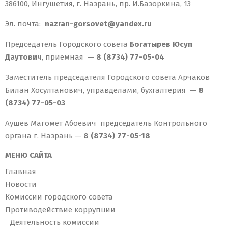
386100, Ингушетия, г. Назрань, пр. И.Базоркина, 13
Эл. почта:
nazran-gorsovet@yandex.ru
Председатель Городского совета
Богатырев Юсуп
Даутович
, приемная —
8 (8734) 77-05-04
Заместитель председателя Городского совета Арчаков
Билан Хосултанович, управделами, бухгалтерия —
8
(8734) 77-05-03
Аушев Магомет Абоевич председатель Контрольного
органа г. Назрань —
8 (8734) 77-05-18
МЕНЮ САЙТА
Главная
Новости
Комиссии городского совета
Противодействие коррупции
Деятельность комиссии