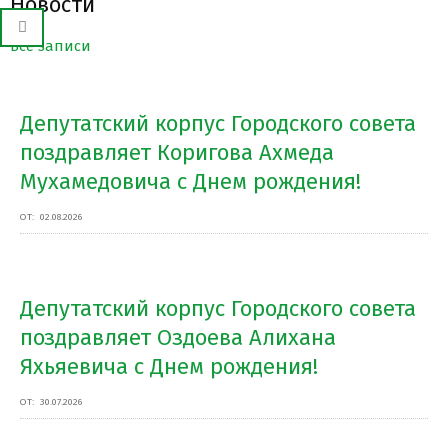
Новости
Все записи
Депутатский корпус Городского совета
поздравляет Коригова Ахмеда
Мухамедовича с Днем рождения!
ОТ:
02.08.2026
Депутатский корпус Городского совета
поздравляет Оздоева Алихана
Яхьяевича с Днем рождения!
ОТ:
30.07.2026