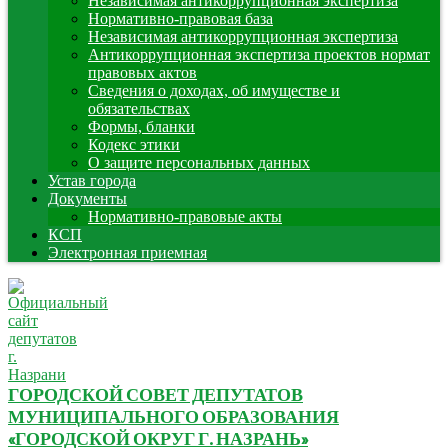
Независимая антикоррупционная экспертиза
Нормативно-правовая база
Независимая антикоррупционная экспертиза
Антикоррупционная экспертиза проектов нормат
правовых актов
Сведения о доходах, об имуществе и
обязательствах
Формы, бланки
Кодекс этики
О защите персональных данных
Устав города
Документы
Нормативно-правовые акты
КСП
Электронная приемная
ГОРОДСКОЙ СОВЕТ ДЕПУТАТОВ
МУНИЦИПАЛЬНОГО ОБРАЗОВАНИЯ
«ГОРОДСКОЙ ОКРУГ Г. НАЗРАНЬ»