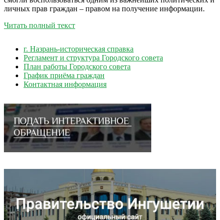
личных прав граждан – правом на получение информации.
Читать полный текст
г. Назрань-историческая справка
Регламент и структура Городского совета
План работы Городского совета
График приёма граждан
Контактная информация