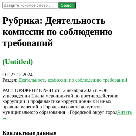
Search
Рубрика:
Деятельность
комиссии по соблюдению
требований
(Untitled)
2024-
От:
27.12.2024
12-
Раздел:
Деятельность комиссии по соблюдению требований
27
РАСПОРЯЖЕНИЕ № 41 от 12 декабря 2025 г. «Об
утверждении Плана мероприятий по противодействию
коррупции и профилактике коррупционных и иных
правонарушений в Городском совете депутатов
муниципального образования «Городской округ город
Читать
→
Контактные данные