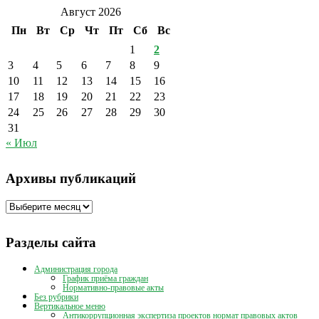
Август 2026
Пн
Вт
Ср
Чт
Пт
Сб
Вс
1
2
3
4
5
6
7
8
9
10
11
12
13
14
15
16
17
18
19
20
21
22
23
24
25
26
27
28
29
30
31
« Июл
Архивы публикаций
Архивы
публикаций
Разделы сайта
Администрация города
График приёма граждан
Нормативно-правовые акты
Без рубрики
Вертикальное меню
Антикоррупционная экспертиза проектов нормат правовых актов