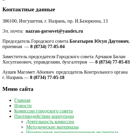
Контактные данные
386100, Ингушетия, г. Назрань, пр. И.Базоркина, 13
Эл. почта:
nazran-gorsovet@yandex.ru
Председатель Городского совета
Богатырев Юсуп Даутович
,
приемная —
8 (8734) 77-05-04
Заместитель председателя Городского совета Арчаков Билан
Хосултанович, управделами, бухгалтерия —
8 (8734) 77-05-03
Аушев Магомет Абоевич председатель Контрольного органа
г. Назрань —
8 (8734) 77-05-18
Меню сайта
Главная
Новости
Комиссии городского совета
Противодействие коррупции
Деятельность комиссии
Методические материалы
Независимая антикоррупционная экспертиза