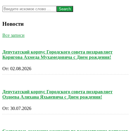
Search
Новости
Все записи
Депутатский корпус Городского совета поздравляет
Коригова Ахмеда Мухамедовича с Днем рождения!
От:
02.08.2026
Депутатский корпус Городского совета поздравляет
Оздоева Алихана Яхьяевича с Днем рождения!
От:
30.07.2026