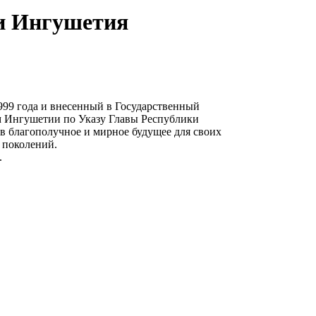
ки Ингушетия
99 года и внесенный в Государственный
ем Ингушетии по Указу Главы Республики
в благополучное и мирное будущее для своих
 поколений.
.