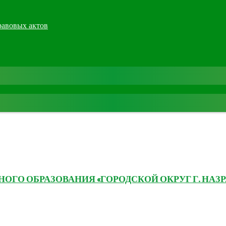
равовых актов
ГО ОБРАЗОВАНИЯ «ГОРОДСКОЙ ОКРУГ Г. НАЗР