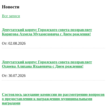
Новости
Все записи
Депутатский корпус Городского совета поздравляет
Коригова Ахмеда Мухамедовича с Днем рождения!
От:
02.08.2026
Депутатский корпус Городского совета поздравляет
Оздоева Алихана Яхьяевича с Днем рождения!
От:
30.07.2026
Состоялось заседание комиссии по рассмотрению вопросов
о предоставлении к награждению муниципальными
наградами