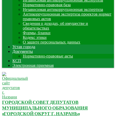
Независимая антикоррупционная экспертиза
Нормативно-правовая база
Независимая антикоррупционная экспертиза
Антикоррупционная экспертиза проектов нормат
правовых актов
Сведения о доходах, об имуществе и
обязательствах
Формы, бланки
Кодекс этики
О защите персональных данных
Устав города
Документы
Нормативно-правовые акты
КСП
Электронная приемная
ГОРОДСКОЙ СОВЕТ ДЕПУТАТОВ
МУНИЦИПАЛЬНОГО ОБРАЗОВАНИЯ
«ГОРОДСКОЙ ОКРУГ Г. НАЗРАНЬ»