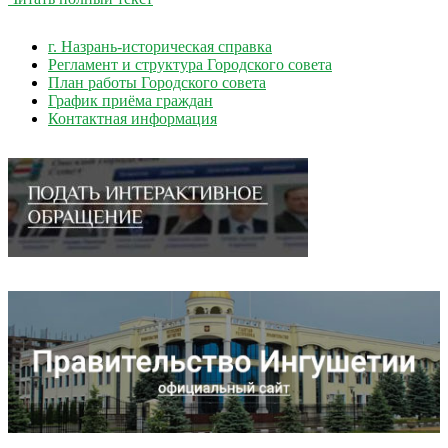
г. Назрань-историческая справка
Регламент и структура Городского совета
План работы Городского совета
График приёма граждан
Контактная информация