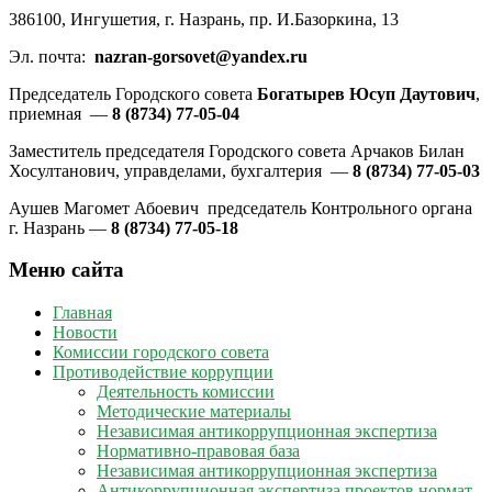
386100, Ингушетия, г. Назрань, пр. И.Базоркина, 13
Эл. почта:
nazran-gorsovet@yandex.ru
Председатель Городского совета
Богатырев Юсуп Даутович
,
приемная —
8 (8734) 77-05-04
Заместитель председателя Городского совета Арчаков Билан
Хосултанович, управделами, бухгалтерия —
8 (8734) 77-05-03
Аушев Магомет Абоевич председатель Контрольного органа
г. Назрань —
8 (8734) 77-05-18
Меню сайта
Главная
Новости
Комиссии городского совета
Противодействие коррупции
Деятельность комиссии
Методические материалы
Независимая антикоррупционная экспертиза
Нормативно-правовая база
Независимая антикоррупционная экспертиза
Антикоррупционная экспертиза проектов нормат