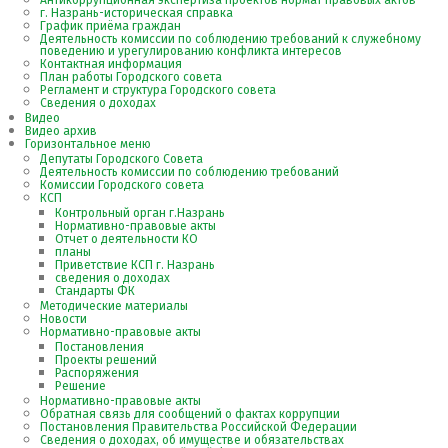
Антикоррупционная экспертиза проектов нормат правовых актов
г. Назрань-историческая справка
График приёма граждан
Деятельность комиссии по соблюдению требований к служебному
поведению и урегулированию конфликта интересов
Контактная информация
План работы Городского совета
Регламент и структура Городского совета
Сведения о доходах
Видео
Видео архив
Горизонтальное меню
Депутаты Городского Совета
Деятельность комиссии по соблюдению требований
Комиссии Городского совета
КСП
Контрольный орган г.Назрань
Нормативно-правовые акты
Отчет о деятельности КО
планы
Приветствие КСП г. Назрань
сведения о доходах
Стандарты ФК
Методические материалы
Новости
Нормативно-правовые акты
Постановления
Проекты решений
Распоряжения
Решение
Нормативно-правовые акты
Обратная связь для сообщений о фактах коррупции
Постановления Правительства Российской Федерации
Сведения о доходах, об имуществе и обязательствах