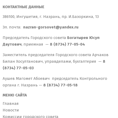
КОНТАКТНЫЕ ДАННЫЕ
386100, Ингушетия, г. Назрань, пр. И.Базоркина, 13
Эл. почта:
nazran-gorsovet@yandex.ru
Председатель Городского совета
Богатырев Юсуп
Даутович
, приемная —
8 (8734) 77-05-04
Заместитель председателя Городского совета Арчаков
Билан Хосултанович, управделами, бухгалтерия —
8
(8734) 77-05-03
Аушев Магомет Абоевич председатель Контрольного
органа г. Назрань —
8 (8734) 77-05-18
МЕНЮ САЙТА
Главная
Новости
Комиссии городского совета