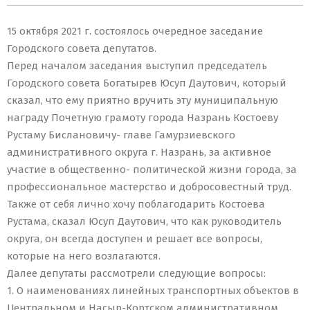
15 октября 2021 г. состоялось очередное заседание
Городского совета депутатов.
Перед началом заседания выступил председатель
Городского совета Богатырев Юсуп Даутович, который
сказал, что ему приятно вручить эту муниципальную
награду Почетную грамоту города Назрань Костоеву
Рустаму Бислановичу- главе Гамурзиевского
административного округа г. Назрань, за активное
участие в общественно- политической жизни города, за
профессиональное мастерство и добросовестный труд.
Также от себя лично хочу поблагодарить Костоева
Рустама, сказал Юсуп Даутович, что как руководитель
округа, он всегда доступен и решает все вопросы,
которые на него возлагаются.
Далее депутаты рассмотрели следующие вопросы:
1. О наименованиях линейных транспортных объектов в
Центральном и Насыр-Кортском административном