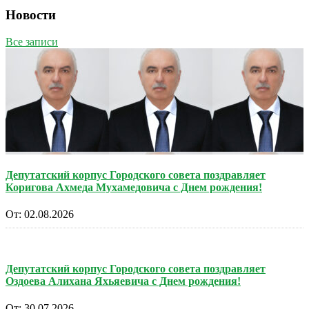
Новости
Все записи
Депутатский корпус Городского совета поздравляет
Коригова Ахмеда Мухамедовича с Днем рождения!
От:
02.08.2026
Депутатский корпус Городского совета поздравляет
Оздоева Алихана Яхьяевича с Днем рождения!
От:
30.07.2026