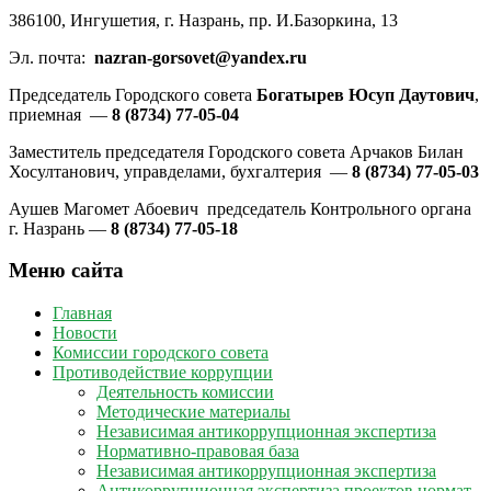
386100, Ингушетия, г. Назрань, пр. И.Базоркина, 13
Эл. почта:
nazran-gorsovet@yandex.ru
Председатель Городского совета
Богатырев Юсуп Даутович
,
приемная —
8 (8734) 77-05-04
Заместитель председателя Городского совета Арчаков Билан
Хосултанович, управделами, бухгалтерия —
8 (8734) 77-05-03
Аушев Магомет Абоевич председатель Контрольного органа
г. Назрань —
8 (8734) 77-05-18
Меню сайта
Главная
Новости
Комиссии городского совета
Противодействие коррупции
Деятельность комиссии
Методические материалы
Независимая антикоррупционная экспертиза
Нормативно-правовая база
Независимая антикоррупционная экспертиза
Антикоррупционная экспертиза проектов нормат