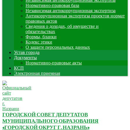
Независимая антикоррупционная экспертиза
Нормативно-правовая база
Независимая антикоррупционная экспертиза
Антикоррупционная экспертиза проектов нормат
правовых актов
Сведения о доходах, об имуществе и
обязательствах
Формы, бланки
Кодекс этики
О защите персональных данных
Устав города
Документы
Нормативно-правовые акты
КСП
Электронная приемная
ГОРОДСКОЙ СОВЕТ ДЕПУТАТОВ
МУНИЦИПАЛЬНОГО ОБРАЗОВАНИЯ
«ГОРОДСКОЙ ОКРУГ Г. НАЗРАНЬ»