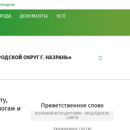
instagram
ОРОДА
ДОКУМЕНТЫ
КСП
Search
ОДСКОЙ ОКРУГ Г. НАЗРАНЬ»
ту,
Приветственное слово
логам и
БОГАТЫРЕВ ЮСУП ДАУТОВИЧ - ПРЕДСЕДАТЕЛЬ
СОВЕТА
Уважаемые гости!