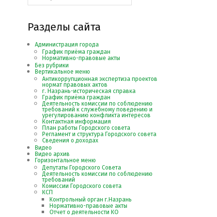
публикаций
Разделы сайта
Администрация города
График приёма граждан
Нормативно-правовые акты
Без рубрики
Вертикальное меню
Антикоррупционная экспертиза проектов
нормат правовых актов
г. Назрань-историческая справка
График приёма граждан
Деятельность комиссии по соблюдению
требований к служебному поведению и
урегулированию конфликта интересов
Контактная информация
План работы Городского совета
Регламент и структура Городского совета
Сведения о доходах
Видео
Видео архив
Горизонтальное меню
Депутаты Городского Совета
Деятельность комиссии по соблюдению
требований
Комиссии Городского совета
КСП
Контрольный орган г.Назрань
Нормативно-правовые акты
Отчет о деятельности КО