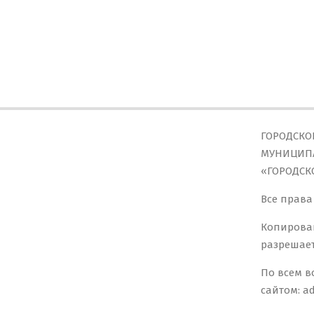
ГОРОДСКО
МУНИЦИПА
«ГОРОДСК
Все права
Копирова
разрешает
По всем в
сайтом: a