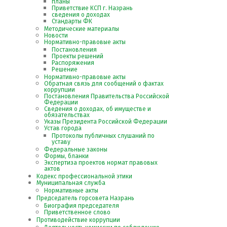
планы
Приветствие КСП г. Назрань
сведения о доходах
Стандарты ФК
Методические материалы
Новости
Нормативно-правовые акты
Постановления
Проекты решений
Распоряжения
Решение
Нормативно-правовые акты
Обратная связь для сообщений о фактах
коррупции
Постановления Правительства Российской
Федерации
Сведения о доходах, об имуществе и
обязательствах
Указы Президента Российской Федерации
Устав города
Протоколы публичных слушаний по
уставу
Федеральные законы
Формы, бланки
Экспертиза проектов нормат правовых
актов
Кодекс профессиональной этики
Муниципальная служба
Нормативные акты
Председатель горсовета Назрань
Биография председателя
Приветственное слово
Противодействие коррупции