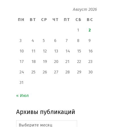
Август 2026
ПН
ВТ
СР
ЧТ
ПТ
СБ
ВС
1
2
3
4
5
6
7
8
9
10
11
12
13
14
15
16
17
18
19
20
21
22
23
24
25
26
27
28
29
30
31
« Июл
Архивы публикаций
Архивы