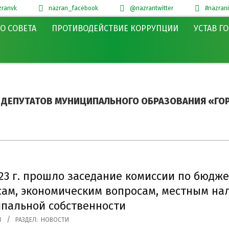
ranvk
nazran_facebook
@nazrantwitter
#nazran
О СОВЕТА
ПРОТИВОДЕЙСТВИЕ КОРРУПЦИИ
УСТАВ Г
 ДЕПУТАТОВ МУНИЦИПАЛЬНОГО ОБРАЗОВАНИЯ «ГОР
023 г. прошло заседание комиссии по бюдже
ам, экономическим вопросам, местным на
пальной собственности
3
РАЗДЕЛ:
НОВОСТИ