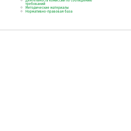
Деятельность комиссии по соблюдению
требований
Методические материалы
Нормативно-правовая база