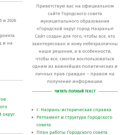
Приветствую вас на официальном
сайте Городского совета
 и 2026
муниципального образования
«Городской округ город Назрань»!
роекта
Сайт создан для того, чтобы все, кто
д и на
заинтересован и кому небезразличны
наши решения, а в особенности,
чтобы все, смогли воспользоваться
одним из важнейших политических и
личных прав граждан – правом на
получение информации.
ЧИТАТЬ ПОЛНЫЙ ТЕКСТ
тов
ого
г. Назрань-историческая справка
 округ
Регламент и структура Городского
совета
План работы Городского совета