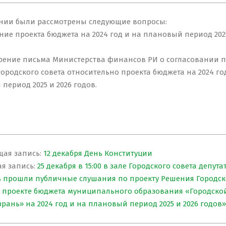
ании были рассмотрены следующие вопросы:
ение проекта бюджета на 2024 год и на плановый период 2025
трение письма Министерства финансов РИ о согласовании п
ородского совета относительно проекта бюджета на 2024 го
период 2025 и 2026 годов.
ая запись:
12 декабря День Конституции
я запись:
25 декабря в 15:00 в зале Городского совета депута
ь прошли публичные слушания по проекту Решения Городск
О проекте бюджета муниципального образования «Городской
рань» на 2024 год и на плановый период 2025 и 2026 годов»