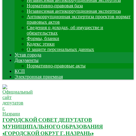
Независимая антикоррупционная экспертиза
Нормативно-правовая база
Независимая антикоррупционная экспертиза
Антикоррупционная экспертиза проектов нормат
правовых актов
Сведения о доходах, об имуществе и
обязательствах
Формы, бланки
Кодекс этики
О защите персональных данных
Устав города
Документы
Нормативно-правовые акты
КСП
Электронная приемная
ГОРОДСКОЙ СОВЕТ ДЕПУТАТОВ
МУНИЦИПАЛЬНОГО ОБРАЗОВАНИЯ
«ГОРОДСКОЙ ОКРУГ Г. НАЗРАНЬ»