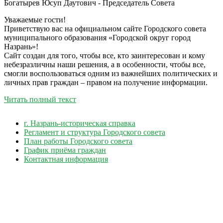
Богатырев Юсуп Даутович - Председатель Совета
Уважаемые гости!
Приветствую вас на официальном сайте Городского совета
муниципального образования «Городской округ город
Назрань»!
Сайт создан для того, чтобы все, кто заинтересован и кому
небезразличны наши решения, а в особенности, чтобы все,
смогли воспользоваться одним из важнейших политических и
личных прав граждан – правом на получение информации.
Читать полный текст
г. Назрань-историческая справка
Регламент и структура Городского совета
План работы Городского совета
График приёма граждан
Контактная информация