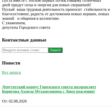
Пусть вместе с теплом первых по-настоящему солнечных
дней придут силы и энергия для новых свершений!
Пускай ваша трудовая деятельность приносит стабильность и
благосостояние, радость от достижения новых вершин, новых
знаний и общения в коллективе.
С уважением,
депутаты Городского совета
Контактные данные
Search
Новости
Все записи
Депутатский корпус Городского совета поздравляет
Коригова Ахмеда Мухамедовича с Днем рождения!
От:
02.08.2026