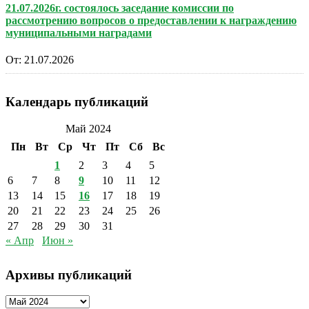
21.07.2026г. состоялось заседание комиссии по
рассмотрению вопросов о предоставлении к награждению
муниципальными наградами
От:
21.07.2026
Календарь публикаций
Май 2024
Пн
Вт
Ср
Чт
Пт
Сб
Вс
1
2
3
4
5
6
7
8
9
10
11
12
13
14
15
16
17
18
19
20
21
22
23
24
25
26
27
28
29
30
31
« Апр
Июн »
Архивы публикаций
Архивы