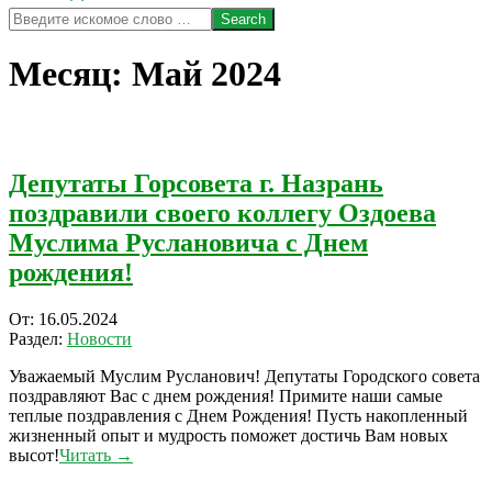
Search
Месяц:
Май 2024
Депутаты Горсовета г. Назрань
поздравили своего коллегу Оздоева
Муслима Руслановича с Днем
рождения!
2024-
От:
16.05.2024
05-
Раздел:
Новости
16
Уважаемый Муслим Русланович! Депутаты Городского совета
поздравляют Вас с днем рождения! Примите наши самые
теплые поздравления с Днем Рождения! Пусть накопленный
жизненный опыт и мудрость поможет достичь Вам новых
высот!
Читать →