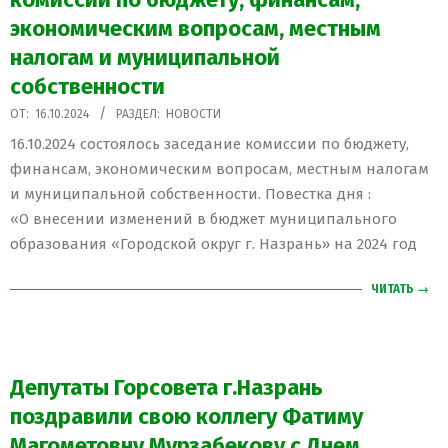
экономическим вопросам, местным
налогам и муниципальной
собственности
2024-
ОТ:
16.10.2024
РАЗДЕЛ:
НОВОСТИ
10-
16.10.2024 состоялось заседание комиссии по бюджету,
16
финансам, экономическим вопросам, местным налогам
и муниципальной собственности. Повестка дня :
«О внесении изменений в бюджет муниципального
образования «Городской округ г. Назрань» на 2024 год
ЧИТАТЬ →
Депутаты Горсовета г.Назрань
поздравили свою коллегу Фатиму
Магометовну Мурзабекову с Днем