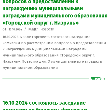
вопросов о предоставлении к
награждению муниципальными
наградами муниципального образования
«Городской округ г. Назрань»
2024-
ОТ:
16.10.2024
РАЗДЕЛ:
НОВОСТИ
10-
16.10.2024 в зале горсовета состоялось заседание
16
комиссии по рассмотрению вопросов о предоставлении
к награждению муниципальными наградами
муниципального образования «Городской округ г.
Назрань». Повестка дня: О муниципальных наградах в
муниципальном образовании
ЧИТАТЬ →
16.10.2024 состоялось заседание
комиссии по бюджету, финансам,