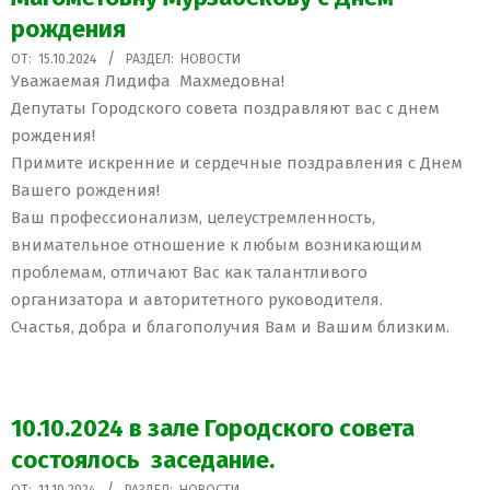
рождения
2024-
ОТ:
15.10.2024
РАЗДЕЛ:
НОВОСТИ
Уважаемая Лидифа Махмедовна!
10-
Депутаты Городского совета поздравляют вас с днем
15
рождения!
Примите искренние и сердечные поздравления с Днем
Вашего рождения!
Ваш профессионализм, целеустремленность,
внимательное отношение к любым возникающим
проблемам, отличают Вас как талантливого
организатора и авторитетного руководителя.
Счастья, добра и благополучия Вам и Вашим близким.
10.10.2024 в зале Городского совета
состоялось заседание.
2024-