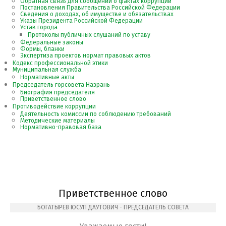
Обратная связь для сообщений о фактах коррупции
Постановления Правительства Российской Федерации
Сведения о доходах, об имуществе и обязательствах
Указы Президента Российской Федерации
Устав города
Протоколы публичных слушаний по уставу
Федеральные законы
Формы, бланки
Экспертиза проектов нормат правовых актов
Кодекс профессиональной этики
Муниципальная служба
Нормативные акты
Председатель горсовета Назрань
Биография председателя
Приветственное слово
Противодействие коррупции
Деятельность комиссии по соблюдению требований
Методические материалы
Нормативно-правовая база
Приветственное слово
БОГАТЫРЕВ ЮСУП ДАУТОВИЧ - ПРЕДСЕДАТЕЛЬ СОВЕТА