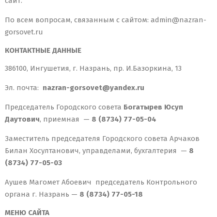
сайт.
По всем вопросам, связанным с сайтом: admin@nazran-
gorsovet.ru
КОНТАКТНЫЕ ДАННЫЕ
386100, Ингушетия, г. Назрань, пр. И.Базоркина, 13
Эл. почта:
nazran-gorsovet@yandex.ru
Председатель Городского совета
Богатырев Юсуп
Даутович
, приемная —
8 (8734) 77-05-04
Заместитель председателя Городского совета Арчаков
Билан Хосултанович, управделами, бухгалтерия —
8
(8734) 77-05-03
Аушев Магомет Абоевич председатель Контрольного
органа г. Назрань —
8 (8734) 77-05-18
МЕНЮ САЙТА