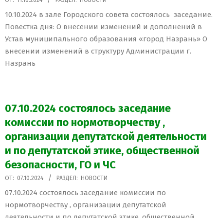
ОТ:
11.10.2024
РАЗДЕЛ:
НОВОСТИ
10-
10.10.2024 в зале Городского совета состоялось заседание.
11
Повестка дня: О внесении изменений и дополнений в
Устав муниципального образования «город Назрань» О
внесении изменений в структуру Администрации г.
Назрань
07.10.2024 состоялось заседание
комиссии по нормотворчеству ,
организации депутатской деятельности
и по депутатской этике, общественной
безопасности, ГО и ЧС
2024-
ОТ:
07.10.2024
РАЗДЕЛ:
НОВОСТИ
10-
07.10.2024 состоялось заседание комиссии по
07
нормотворчеству , организации депутатской
деятельности и по депутатской этике, общественной