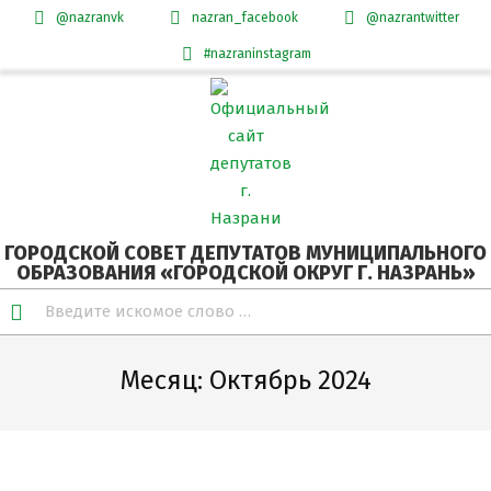
@nazranvk
nazran_facebook
@nazrantwitter
#nazraninstagram
Skip
Secondary
to
Navigation
content
Menu
ГОРОДСКОЙ СОВЕТ ДЕПУТАТОВ МУНИЦИПАЛЬНОГО
ОБРАЗОВАНИЯ «ГОРОДСКОЙ ОКРУГ Г. НАЗРАНЬ»
Search
Месяц:
Октябрь 2024