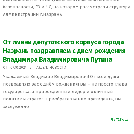
безопасности, ГО и ЧС, на котором рассмотрели структуру
Администрации г.Назрань
От имени депутатского корпуса города
Назрань поздравляем с днем рождения
Владимира Владимировича Путина
2024-
ОТ:
07.10.2024
РАЗДЕЛ:
НОВОСТИ
10-
Уважаемый Владимир Владимирович! От всей души
07
поздравляю Вас с днём рождения! Вы – не просто глава
государства, а прирожденный лидер и отличный
политик и стратег. Приобретя звание президента, Вы
заслуженно
ЧИТАТЬ →