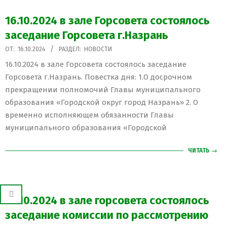
16.10.2024 в зале Горсовета состоялось
заседание Горсовета г.Назрань
2024-
ОТ:
16.10.2024
РАЗДЕЛ:
НОВОСТИ
10-
16.10.2024 в зале Горсовета состоялось заседание
16
Горсовета г.Назрань. Повестка дня: 1.О досрочном
прекращении полномочий Главы муниципального
образования «Городской округ город Назрань» 2. О
временно исполняющем обязанности Главы
муниципального образования «Городской
ЧИТАТЬ →
16.10.2024 в зале горсовета состоялось
заседание комиссии по рассмотрению