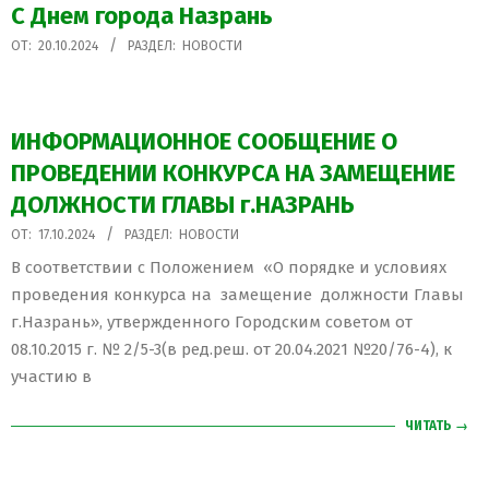
С Днем города Назрань
2024-
ОТ:
20.10.2024
РАЗДЕЛ:
НОВОСТИ
10-
20
ИНФОРМАЦИОННОЕ СООБЩЕНИЕ О
ПРОВЕДЕНИИ КОНКУРСА НА ЗАМЕЩЕНИЕ
ДОЛЖНОСТИ ГЛАВЫ г.НАЗРАНЬ
2024-
ОТ:
17.10.2024
РАЗДЕЛ:
НОВОСТИ
10-
В соответствии с Положением «О порядке и условиях
17
проведения конкурса на замещение должности Главы
г.Назрань», утвержденного Городским советом от
08.10.2015 г. № 2/5-3(в ред.реш. от 20.04.2021 №20/76-4), к
участию в
ЧИТАТЬ →