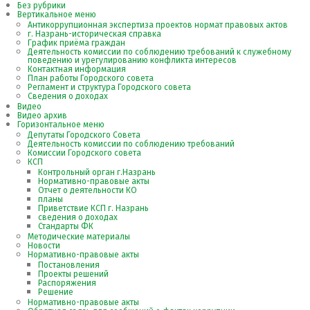
Без рубрики
Вертикальное меню
Антикоррупционная экспертиза проектов нормат правовых актов
г. Назрань-историческая справка
График приёма граждан
Деятельность комиссии по соблюдению требований к служебному
поведению и урегулированию конфликта интересов
Контактная информация
План работы Городского совета
Регламент и структура Городского совета
Сведения о доходах
Видео
Видео архив
Горизонтальное меню
Депутаты Городского Совета
Деятельность комиссии по соблюдению требований
Комиссии Городского совета
КСП
Контрольный орган г.Назрань
Нормативно-правовые акты
Отчет о деятельности КО
планы
Приветствие КСП г. Назрань
сведения о доходах
Стандарты ФК
Методические материалы
Новости
Нормативно-правовые акты
Постановления
Проекты решений
Распоряжения
Решение
Нормативно-правовые акты