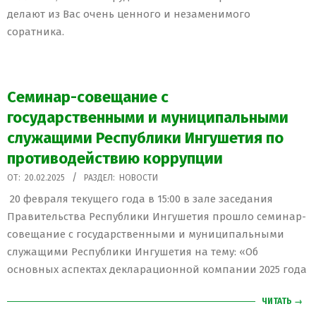
делают из Вас очень ценного и незаменимого
соратника.
Семинар-совещание с
государственными и муниципальными
служащими Республики Ингушетия по
противодействию коррупции
2025-
ОТ:
20.02.2025
РАЗДЕЛ:
НОВОСТИ
02-
20 февраля текущего года в 15:00 в зале заседания
20
Правительства Республики Ингушетия прошло семинар-
совещание с государственными и муниципальными
служащими Республики Ингушетия на тему: «Об
основных аспектах декларационной компании 2025 года
ЧИТАТЬ →