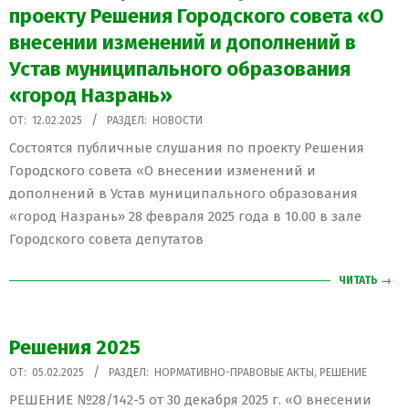
проекту Решения Городского совета «О
внесении изменений и дополнений в
Устав муниципального образования
«город Назрань»
2025-
ОТ:
12.02.2025
РАЗДЕЛ:
НОВОСТИ
02-
Состоятся публичные слушания по проекту Решения
12
Городского совета «О внесении изменений и
дополнений в Устав муниципального образования
«город Назрань» 28 февраля 2025 года в 10.00 в зале
Городского совета депутатов
ЧИТАТЬ →
Решения 2025
2025-
ОТ:
05.02.2025
РАЗДЕЛ:
НОРМАТИВНО-ПРАВОВЫЕ АКТЫ
,
РЕШЕНИЕ
02-
РЕШЕНИЕ №28/142-5 от 30 декабря 2025 г. «О внесении