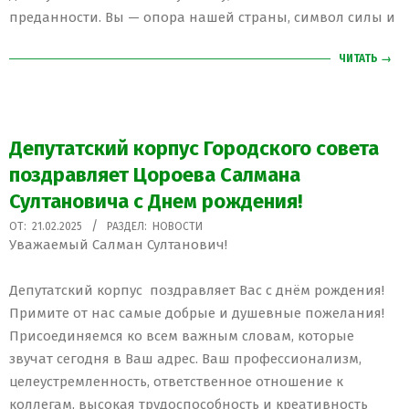
преданности. Вы — опора нашей страны, символ силы и
ЧИТАТЬ →
Депутатский корпус Городского совета
поздравляет Цороева Салмана
Султановича с Днем рождения!
2025-
ОТ:
21.02.2025
РАЗДЕЛ:
НОВОСТИ
Уважаемый Салман Султанович!
02-
21
Депутатский корпус поздравляет Вас с днём рождения!
Примите от нас самые добрые и душевные пожелания!
Присоединяемся ко всем важным словам, которые
звучат сегодня в Ваш адрес. Ваш профессионализм,
целеустремленность, ответственное отношение к
коллегам, высокая трудоспособность и креативность