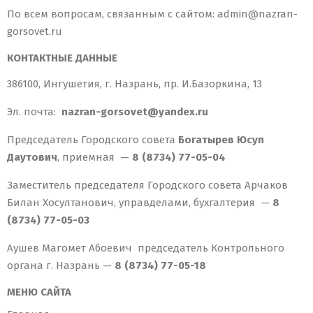
По всем вопросам, связанным с сайтом: admin@nazran-
gorsovet.ru
КОНТАКТНЫЕ ДАННЫЕ
386100, Ингушетия, г. Назрань, пр. И.Базоркина, 13
Эл. почта:
nazran-gorsovet@yandex.ru
Председатель Городского совета
Богатырев Юсуп
Даутович
, приемная —
8 (8734) 77-05-04
Заместитель председателя Городского совета Арчаков
Билан Хосултанович, управделами, бухгалтерия —
8
(8734) 77-05-03
Аушев Магомет Абоевич председатель Контрольного
органа г. Назрань —
8 (8734) 77-05-18
МЕНЮ САЙТА