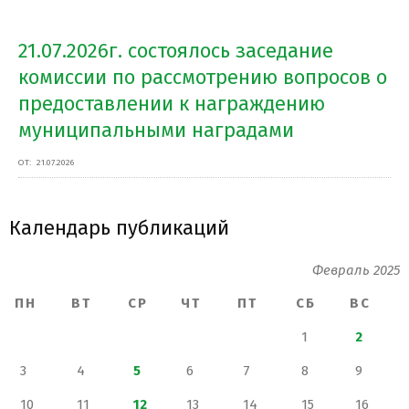
21.07.2026г. состоялось заседание
комиссии по рассмотрению вопросов о
предоставлении к награждению
муниципальными наградами
ОТ:
21.07.2026
Календарь публикаций
Февраль 2025
ПН
ВТ
СР
ЧТ
ПТ
СБ
ВС
1
2
3
4
5
6
7
8
9
10
11
12
13
14
15
16