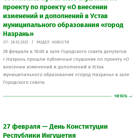
проекту по проекту «О внесении
изменений и дополнений в Устав
муниципального образования «город
Назрань»
2025-
ОТ:
28.02.2025
РАЗДЕЛ:
НОВОСТИ
02-
28 февраля в 10:00 в зале Городского совета депутатов
28
г.Назрань прошли публичные слушания по проекту «О
внесении изменений и дополнений в Устав
муниципального образования «город Назрань» в зале
Городского совета
ЧИТАТЬ →
27 февраля — День Конституции
Республики Ингушетия