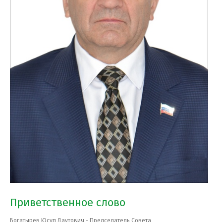
Приветственное слово
Богатырев Юсуп Даутович - Председатель Совета