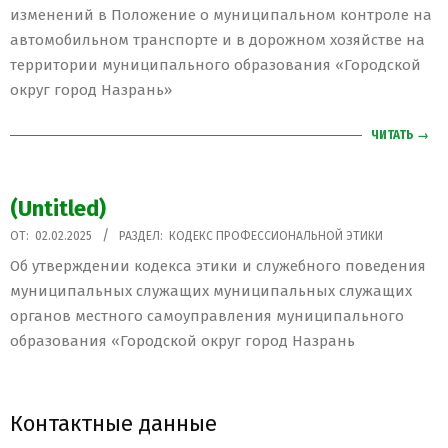
05
изменений в Положение о муниципальном контроле на
автомобильном транспорте и в дорожном хозяйстве на
территории муниципального образования «Городской
округ город Назрань»
ЧИТАТЬ →
(Untitled)
2025-
ОТ:
02.02.2025
РАЗДЕЛ:
КОДЕКС ПРОФЕССИОНАЛЬНОЙ ЭТИКИ
02-
Об утверждении кодекса этики и служебного поведения
02
муниципальных служащих муниципальных служащих
органов местного самоуправления муниципального
образования «Городской округ город Назрань
Контактные данные