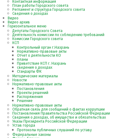
Контактная информация
План работы Городского совета
Регламент и структура Городского совета
Сведения о доходах
Видео
Видео архив
Горизонтальное меню
Депутаты Городского Совета
Деятельность комиссии по соблюдению требований
Комиссии Городского совета
КСП
Контрольный орган г.Назрань
Нормативно-правовые акты
Отчет о деятельности КО
планы
Приветствие КСП г. Назрань
сведения о доходах
Стандарты ФК
Методические материалы
Новости
Нормативно-правовые акты
Постановления
Проекты решений
Распоряжения
Решение
Нормативно-правовые акты
Обратная связь для сообщений о фактах коррупции
Постановления Правительства Российской Федерации
Сведения о доходах, об имуществе и обязательствах
Указы Президента Российской Федерации
Устав города
Протоколы публичных слушаний по уставу
Федеральные законы