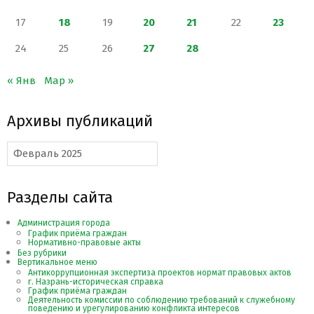
17
18
19
20
21
22
23
24
25
26
27
28
« Янв
Мар »
Архивы публикаций
Архивы
публикаций
Разделы сайта
Администрация города
График приёма граждан
Нормативно-правовые акты
Без рубрики
Вертикальное меню
Антикоррупционная экспертиза проектов нормат правовых актов
г. Назрань-историческая справка
График приёма граждан
Деятельность комиссии по соблюдению требований к служебному
поведению и урегулированию конфликта интересов