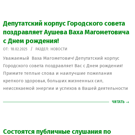
Депутатский корпус Городского совета
поздравляет Аушева Ваха Магометовича
с Днем рождения!
2025-
ОТ:
18.02.2025
РАЗДЕЛ:
НОВОСТИ
02-
Уважаемый Ваха Магометович! Депутатский корпус
18
Городского совета поздравляет Вас с Днем рождения!
Примите теплые слова и наилучшие пожелания
крепкого здоровья, больших жизненных сил,
неиссякаемой энергии и успехов в Вашей деятельности
ЧИТАТЬ →
Состоятся публичные слушания по