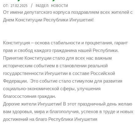
2025-
ОТ:
27.02.2025
РАЗДЕЛ:
НОВОСТИ
От имени депутатского корпуса поздравляем всех жителей с
02-
Днем Конституции Республики Ингушетия!
27
Конституция – основа стабильности и процветания, гарант
прав и свобод каждого гражданина нашей Республики.
Принятие Конституции стало для всех нас важным
историческим событием в становлении реальной
государственности Ингушетии в составе Российской
Федерации. Это событие стало стимулом для развития
социально-экономической сферы, улучшения
благосостояния граждан.
Дорогие жители Ингушетии! В этот праздничный день желаю
вам здоровья, мира и благополучия, успехов в труде и новых
достижений на благо Республики Ингушетия