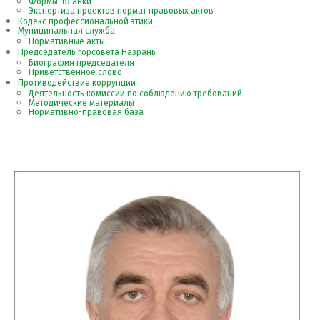
Формы, бланки
Экспертиза проектов нормат правовых актов
Кодекс профессиональной этики
Муниципальная служба
Нормативные акты
Председатель горсовета Назрань
Биография председателя
Приветственное слово
Противодействие коррупции
Деятельность комиссии по соблюдению требований
Методические материалы
Нормативно-правовая база