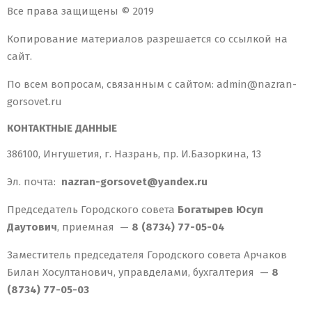
Все права защищены © 2019
Копирование материалов разрешается со ссылкой на
сайт.
По всем вопросам, связанным с сайтом: admin@nazran-
gorsovet.ru
КОНТАКТНЫЕ ДАННЫЕ
386100, Ингушетия, г. Назрань, пр. И.Базоркина, 13
Эл. почта:
nazran-gorsovet@yandex.ru
Председатель Городского совета
Богатырев Юсуп
Даутович
, приемная —
8 (8734) 77-05-04
Заместитель председателя Городского совета Арчаков
Билан Хосултанович, управделами, бухгалтерия —
8
(8734) 77-05-03