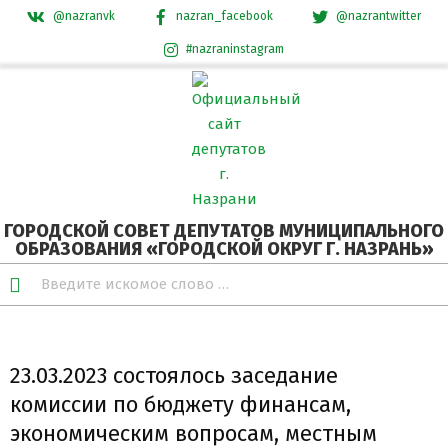
@nazranvk
nazran_facebook
@nazrantwitter
#nazraninstagram
Skip
Secondary
to
Navigation
content
Menu
ГОРОДСКОЙ СОВЕТ ДЕПУТАТОВ МУНИЦИПАЛЬНОГО
ОБРАЗОВАНИЯ «ГОРОДСКОЙ ОКРУГ Г. НАЗРАНЬ»
Search
23.03.2023 состоялось заседание
комиссии по бюджету финансам,
экономическим вопросам, местным