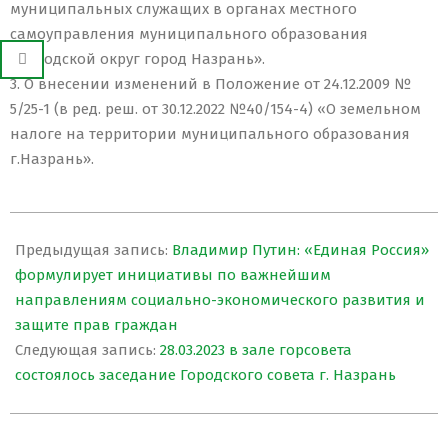
муниципальных служащих в органах местного
самоуправления муниципального образования
«Городской округ город Назрань».
3. О внесении изменений в Положение от 24.12.2009 №
5/25-1 (в ред. реш. от 30.12.2022 №40/154-4) «О земельном
налоге на территории муниципального образования
г.Назрань».
2023-
03-
Предыдущая запись:
Владимир Путин: «Единая Россия»
27
формулирует инициативы по важнейшим
направлениям социально-экономического развития и
защите прав граждан
Следующая запись:
28.03.2023 в зале горсовета
состоялось заседание Городского совета г. Назрань