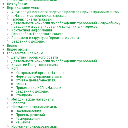
Без рубрики
Вертикальное меню
Антикоррупционная экспертиза проектов нормат правовых актов
г. Назрань-историческая справка
График приёма граждан
Деятельность комиссии по соблюдению требований к служебному
поведению и урегулированию конфликта интересов
Контактная информация
План работы Городского совета
Регламент и структура Городского совета
Сведения о доходах
Видео
Видео архив
Горизонтальное меню
Депутаты Городского Совета
Деятельность комиссии по соблюдению требований
Комиссии Городского совета
КСП
Контрольный орган г.Назрань
Нормативно-правовые акты
Отчет о деятельности КО
планы
Приветствие КСП г. Назрань
сведения о доходах
Стандарты ФК
Методические материалы
Новости
Нормативно-правовые акты
Постановления
Проекты решений
Распоряжения
Решение
Нормативно-правовые акты