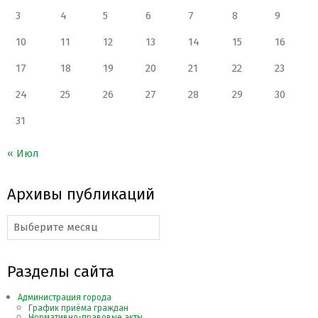
3
4
5
6
7
8
9
10
11
12
13
14
15
16
17
18
19
20
21
22
23
24
25
26
27
28
29
30
31
« Июл
Архивы публикаций
Архивы
публикаций
Разделы сайта
Администрация города
График приёма граждан
Нормативно-правовые акты