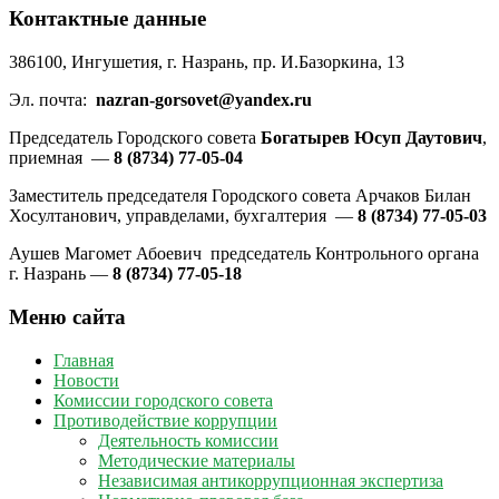
Контактные данные
386100, Ингушетия, г. Назрань, пр. И.Базоркина, 13
Эл. почта:
nazran-gorsovet@yandex.ru
Председатель Городского совета
Богатырев Юсуп Даутович
,
приемная —
8 (8734) 77-05-04
Заместитель председателя Городского совета Арчаков Билан
Хосултанович, управделами, бухгалтерия —
8 (8734) 77-05-03
Аушев Магомет Абоевич председатель Контрольного органа
г. Назрань —
8 (8734) 77-05-18
Меню сайта
Главная
Новости
Комиссии городского совета
Противодействие коррупции
Деятельность комиссии
Методические материалы
Независимая антикоррупционная экспертиза