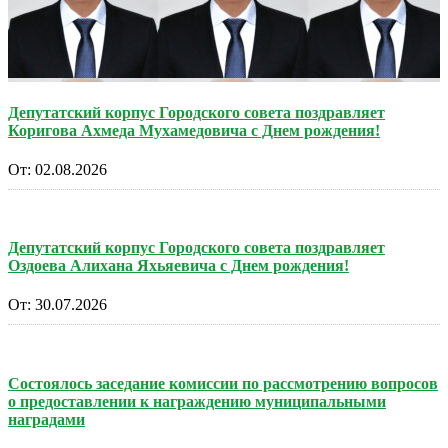
Депутатский корпус Городского совета поздравляет
Коригова Ахмеда Мухамедовича с Днем рождения!
От:
02.08.2026
Депутатский корпус Городского совета поздравляет
Оздоева Алихана Яхьяевича с Днем рождения!
От:
30.07.2026
Состоялось заседание комиссии по рассмотрению вопросов
о предоставлении к награждению муниципальными
наградами