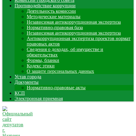
Комиссии городского совета
Противодействие коррупции
Деятельность комиссии
Методические материалы
Независимая антикоррупционная экспертиза
Нормативно-правовая база
Независимая антикоррупционная экспертиза
Антикоррупционная экспертиза проектов нормат
правовых актов
Сведения о доходах, об имуществе и
обязательствах
Формы, бланки
Кодекс этики
О защите персональных данных
Устав города
Документы
Нормативно-правовые акты
КСП
Электронная приемная