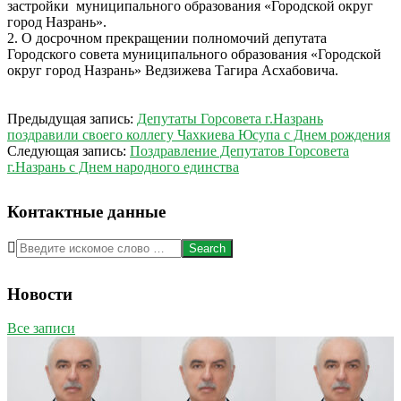
застройки муниципального образования «Городской округ
город Назрань».
2. О досрочном прекращении полномочий депутата
Городского совета муниципального образования «Городской
округ город Назрань» Ведзижева Тагира Асхабовича.
2016-
Предыдущая запись:
Депутаты Горсовета г.Назрань
11-
поздравили своего коллегу Чахкиева Юсупа с Днем рождения
02
Следующая запись:
Поздравление Депутатов Горсовета
г.Назрань с Днем народного единства
Контактные данные
Search
Новости
Все записи