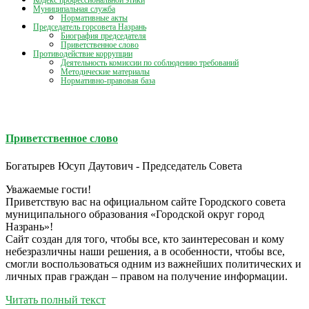
Кодекс профессиональной этики
Муниципальная служба
Нормативные акты
Председатель горсовета Назрань
Биография председателя
Приветственное слово
Противодействие коррупции
Деятельность комиссии по соблюдению требований
Методические материалы
Нормативно-правовая база
Приветственное слово
Богатырев Юсуп Даутович - Председатель Совета
Уважаемые гости!
Приветствую вас на официальном сайте Городского совета
муниципального образования «Городской округ город
Назрань»!
Сайт создан для того, чтобы все, кто заинтересован и кому
небезразличны наши решения, а в особенности, чтобы все,
смогли воспользоваться одним из важнейших политических и
личных прав граждан – правом на получение информации.
Читать полный текст