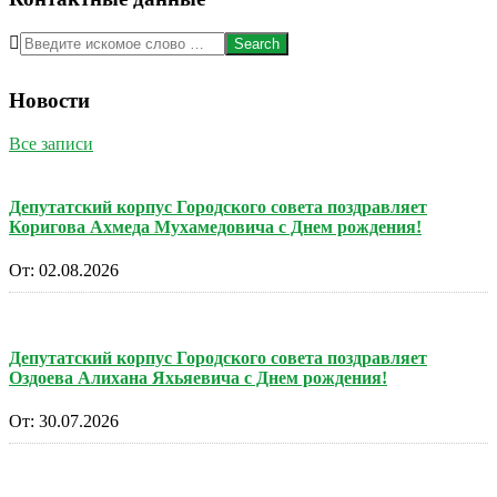
Search
Новости
Все записи
Депутатский корпус Городского совета поздравляет
Коригова Ахмеда Мухамедовича с Днем рождения!
От:
02.08.2026
Депутатский корпус Городского совета поздравляет
Оздоева Алихана Яхьяевича с Днем рождения!
От:
30.07.2026