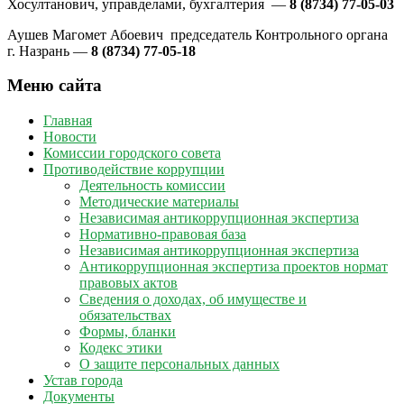
Хосултанович, управделами, бухгалтерия —
8 (8734) 77-05-03
Аушев Магомет Абоевич председатель Контрольного органа
г. Назрань —
8 (8734) 77-05-18
Меню сайта
Главная
Новости
Комиссии городского совета
Противодействие коррупции
Деятельность комиссии
Методические материалы
Независимая антикоррупционная экспертиза
Нормативно-правовая база
Независимая антикоррупционная экспертиза
Антикоррупционная экспертиза проектов нормат
правовых актов
Сведения о доходах, об имуществе и
обязательствах
Формы, бланки
Кодекс этики
О защите персональных данных
Устав города
Документы