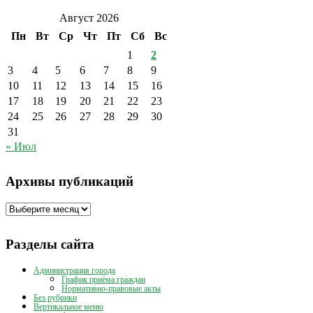
Август 2026
Пн
Вт
Ср
Чт
Пт
Сб
Вс
1
2
3
4
5
6
7
8
9
10
11
12
13
14
15
16
17
18
19
20
21
22
23
24
25
26
27
28
29
30
31
« Июл
Архивы публикаций
Архивы
публикаций
Разделы сайта
Администрация города
График приёма граждан
Нормативно-правовые акты
Без рубрики
Вертикальное меню