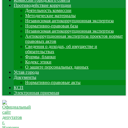
Комиссии городского совета
Противодействие коррупции
Деятельность комиссии
Методические материалы
Независимая антикоррупционная экспертиза
Нормативно-правовая база
Независимая антикоррупционная экспертиза
Антикоррупционная экспертиза проектов нормат
правовых актов
Сведения о доходах, об имуществе и
обязательствах
Формы, бланки
Кодекс этики
О защите персональных данных
Устав города
Документы
Нормативно-правовые акты
КСП
Электронная приемная