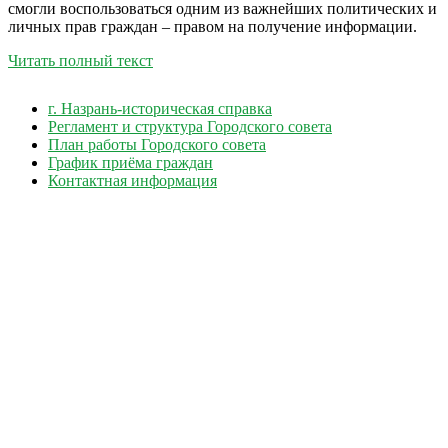
смогли воспользоваться одним из важнейших политических и
личных прав граждан – правом на получение информации.
Читать полный текст
г. Назрань-историческая справка
Регламент и структура Городского совета
План работы Городского совета
График приёма граждан
Контактная информация