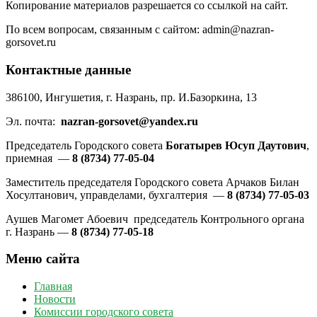
Копирование материалов разрешается со ссылкой на сайт.
По всем вопросам, связанным с сайтом: admin@nazran-
gorsovet.ru
Контактные данные
386100, Ингушетия, г. Назрань, пр. И.Базоркина, 13
Эл. почта:
nazran-gorsovet@yandex.ru
Председатель Городского совета
Богатырев Юсуп Даутович
,
приемная —
8 (8734) 77-05-04
Заместитель председателя Городского совета Арчаков Билан
Хосултанович, управделами, бухгалтерия —
8 (8734) 77-05-03
Аушев Магомет Абоевич председатель Контрольного органа
г. Назрань —
8 (8734) 77-05-18
Меню сайта
Главная
Новости
Комиссии городского совета