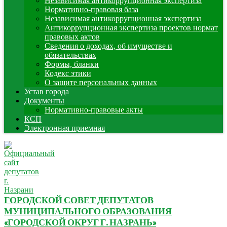
Независимая антикоррупционная экспертиза
Нормативно-правовая база
Независимая антикоррупционная экспертиза
Антикоррупционная экспертиза проектов нормат
правовых актов
Сведения о доходах, об имуществе и
обязательствах
Формы, бланки
Кодекс этики
О защите персональных данных
Устав города
Документы
Нормативно-правовые акты
КСП
Электронная приемная
ГОРОДСКОЙ СОВЕТ ДЕПУТАТОВ
МУНИЦИПАЛЬНОГО ОБРАЗОВАНИЯ
«ГОРОДСКОЙ ОКРУГ Г. НАЗРАНЬ»