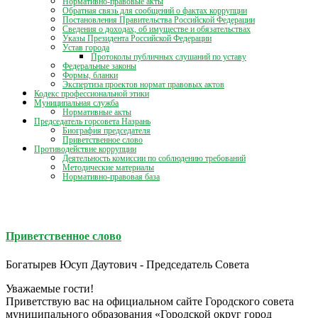
Нормативно-правовые акты
Обратная связь для сообщений о фактах коррупции
Постановления Правительства Российской Федерации
Сведения о доходах, об имуществе и обязательствах
Указы Президента Российской Федерации
Устав города
Протоколы публичных слушаний по уставу
Федеральные законы
Формы, бланки
Экспертиза проектов нормат правовых актов
Кодекс профессиональной этики
Муниципальная служба
Нормативные акты
Председатель горсовета Назрань
Биография председателя
Приветственное слово
Противодействие коррупции
Деятельность комиссии по соблюдению требований
Методические материалы
Нормативно-правовая база
Приветственное слово
Богатырев Юсуп Даутович - Председатель Совета
Уважаемые гости!
Приветствую вас на официальном сайте Городского совета
муниципального образования «Городской округ город