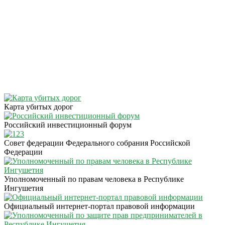
Карта убитых дорог
Российский инвестиционный форум
Совет федерации Федерального собрания Российской
Федерации
Уполномоченный по правам человека в Республике
Ингушетия
Официальный интернет-портал правовой информации