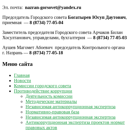
Эл. почта:
nazran-gorsovet@yandex.ru
Председатель Городского совета
Богатырев Юсуп Даутович
,
приемная —
8 (8734) 77-05-04
Заместитель председателя Городского совета Арчаков Билан
Хосултанович, управделами, бухгалтерия —
8 (8734) 77-05-03
Аушев Магомет Абоевич председатель Контрольного органа
г. Назрань —
8 (8734) 77-05-18
Меню сайта
Главная
Новости
Комиссии городского совета
Противодействие коррупции
Деятельность комиссии
Методические материалы
Независимая антикоррупционная экспертиза
Нормативно-правовая база
Независимая антикоррупционная экспертиза
Антикоррупционная экспертиза проектов нормат
правовых актов