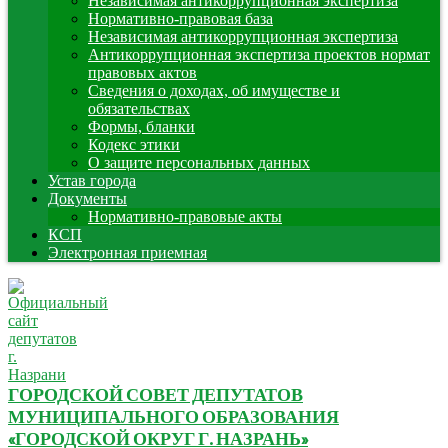
Независимая антикоррупционная экспертиза
Нормативно-правовая база
Независимая антикоррупционная экспертиза
Антикоррупционная экспертиза проектов нормат
правовых актов
Сведения о доходах, об имуществе и
обязательствах
Формы, бланки
Кодекс этики
О защите персональных данных
Устав города
Документы
Нормативно-правовые акты
КСП
Электронная приемная
ГОРОДСКОЙ СОВЕТ ДЕПУТАТОВ
МУНИЦИПАЛЬНОГО ОБРАЗОВАНИЯ
«ГОРОДСКОЙ ОКРУГ Г. НАЗРАНЬ»