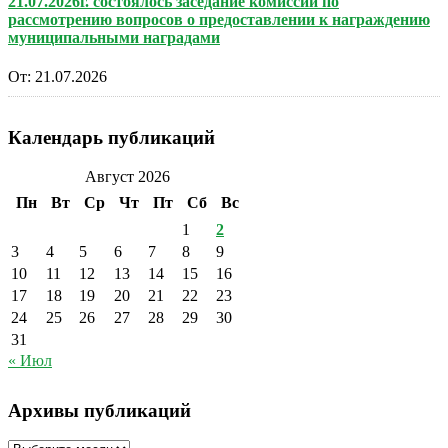
21.07.2026г. состоялось заседание комиссии по
рассмотрению вопросов о предоставлении к награждению
муниципальными наградами
От:
21.07.2026
Календарь публикаций
Август 2026
Пн
Вт
Ср
Чт
Пт
Сб
Вс
1
2
3
4
5
6
7
8
9
10
11
12
13
14
15
16
17
18
19
20
21
22
23
24
25
26
27
28
29
30
31
« Июл
Архивы публикаций
Архивы