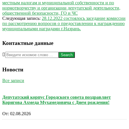
28
местным налогам и муниципальной собственности и по
нормотворчеству и организации депутатской деятельности,
общественной безопасности, ГО и ЧС
Следующая запись:
28.12.2022 состоялось заседание комиссии
по рассмотрению вопросов о предоставлении к награждению
муниципальными наградами г.Назрань.
Контактные данные
Search
Новости
Все записи
Депутатский корпус Городского совета поздравляет
Коригова Ахмеда Мухамедовича с Днем рождения!
От:
02.08.2026