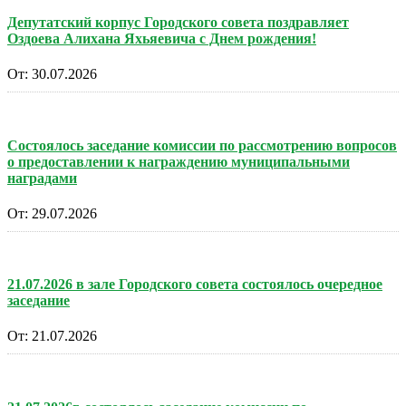
Депутатский корпус Городского совета поздравляет
Оздоева Алихана Яхьяевича с Днем рождения!
От:
30.07.2026
Состоялось заседание комиссии по рассмотрению вопросов
о предоставлении к награждению муниципальными
наградами
От:
29.07.2026
21.07.2026 в зале Городского совета состоялось очередное
заседание
От:
21.07.2026