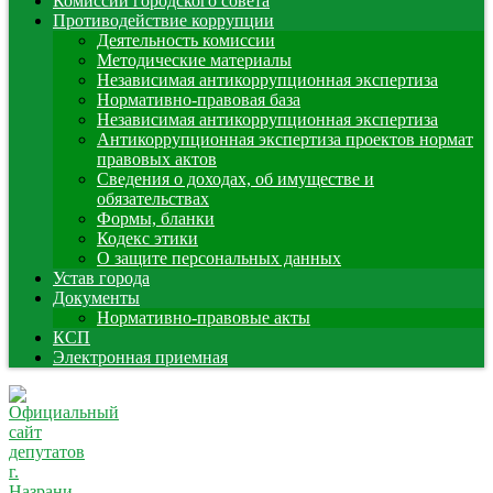
Комиссии городского совета
Противодействие коррупции
Деятельность комиссии
Методические материалы
Независимая антикоррупционная экспертиза
Нормативно-правовая база
Независимая антикоррупционная экспертиза
Антикоррупционная экспертиза проектов нормат
правовых актов
Сведения о доходах, об имуществе и
обязательствах
Формы, бланки
Кодекс этики
О защите персональных данных
Устав города
Документы
Нормативно-правовые акты
КСП
Электронная приемная