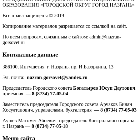
ОБРАЗОВАНИЯ «ГОРОДСКОЙ ОКРУГ ГОРОД НАЗРАНЬ»
Все права защищены © 2019
Копирование материалов разрешается со ссылкой на сайт.
По всем вопросам, связанным с сайтом: admin@nazran-
gorsovet.ru
Контактные данные
386100, Ингушетия, г. Назрань, пр. И.Базоркина, 13
Эл. почта:
nazran-gorsovet@yandex.ru
Председатель Городского совета
Богатырев Юсуп Даутович
,
приемная —
8 (8734) 77-05-04
Заместитель председателя Городского совета Арчаков Билан
Хосултанович, управделами, бухгалтерия —
8 (8734) 77-05-03
Аушев Магомет Абоевич председатель Контрольного органа
г. Назрань —
8 (8734) 77-05-18
Меню сайта