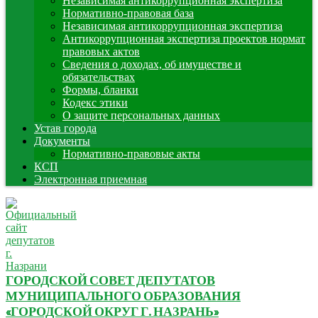
Независимая антикоррупционная экспертиза
Нормативно-правовая база
Независимая антикоррупционная экспертиза
Антикоррупционная экспертиза проектов нормат
правовых актов
Сведения о доходах, об имуществе и
обязательствах
Формы, бланки
Кодекс этики
О защите персональных данных
Устав города
Документы
Нормативно-правовые акты
КСП
Электронная приемная
ГОРОДСКОЙ СОВЕТ ДЕПУТАТОВ
МУНИЦИПАЛЬНОГО ОБРАЗОВАНИЯ
«ГОРОДСКОЙ ОКРУГ Г. НАЗРАНЬ»