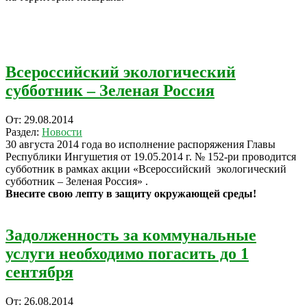
Всероссийский экологический
субботник – Зеленая Россия
2014-
От:
29.08.2014
08-
Раздел:
Новости
29
30 августа 2014 года во исполнение распоряжения Главы
Республики Ингушетия от 19.05.2014 г. № 152-ри проводится
субботник в рамках акции «Всероссийский экологический
субботник – Зеленая Россия» .
Внесите свою лепту в защиту окружающей среды!
Задолженность за коммунальные
услуги необходимо погасить до 1
сентября
2014-
От:
26.08.2014