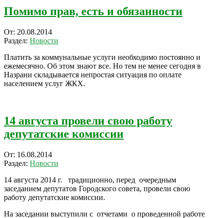
Помимо прав, есть и обязанности
2014-
От:
20.08.2014
08-
Раздел:
Новости
20
Платить за коммунальные услуги необходимо постоянно и
ежемесячно. Об этом знают все. Но тем не менее сегодня в
Назрани складывается непростая ситуация по оплате
населением услуг ЖКХ.
14 августа провели свою работу
депутатские комиссии
2014-
От:
16.08.2014
08-
Раздел:
Новости
16
14 августа 2014 г. традиционно, перед очередным
заседанием депутатов Городского совета, провели свою
работу депутатские комиссии.
На заседании выступили с отчетами о проведенной работе