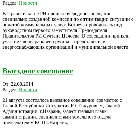
08-
Раздел:
Новости
26
В Правительстве РИ прошло очередное совещание
специально созданной комиссии по оптимизации ситуации с
оплатой коммунальных услуг. Встреча проводилась под
руководством первого заместителя Председателя
Правительства РИ Султана Цечоева. В совещании приняли
участие члены рабочей группы – представители
энергоснабжающих организаций и муниципальной власти.
Выездное совещание
2014-
От:
22.08.2014
08-
Раздел:
Новости
22
21 августа состоялось выездное совещание совместно с
Главой Республики Ингушетия Ю. Евкуровым, Главой
Администрации г.Назрань, заместителями главы
администрации, специалистами земельного отдела,
председателем КСП г.Назрань,