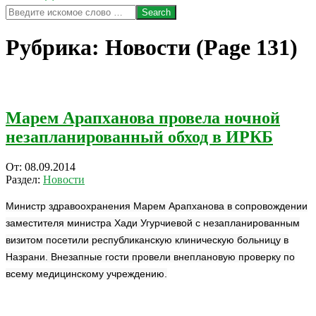
Search
Рубрика:
Новости
(Page 131)
Марем Арапханова провела ночной
незапланированный обход в ИРКБ
2014-
От:
08.09.2014
09-
Раздел:
Новости
08
Министр здравоохранения Марем Арапханова в сопровождении
заместителя министра Хади Угурчиевой с незапланированным
визитом посетили республиканскую клиническую больницу в
Назрани. Внезапные гости провели внеплановую проверку по
всему медицинскому учреждению.