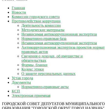
Главная
Новости
Комиссии городского совета
Противодействие коррупции
Деятельность комиссии
Методические материалы
Независимая антикоррупционная экспертиза
Нормативно-правовая база
Независимая антикоррупционная экспертиза
Антикоррупционная экспертиза проектов нормат
правовых актов
Сведения о доходах, об имуществе и
обязательствах
Формы, бланки
Кодекс этики
О защите персональных данных
Устав города
Документы
Нормативно-правовые акты
КСП
Электронная приемная
ГОРОДСКОЙ СОВЕТ ДЕПУТАТОВ МУНИЦИПАЛЬНОГО
ОБРАЗОВАНИЯ "ГОРОДСКОЙ ОКРУГ ГОРОД НАЗРАНЬ"