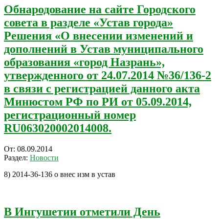
Обнародование на сайте Городского
совета в разделе «Устав города»
Решения «О внесении изменений и
дополнений в Устав муниципального
образования «город Назрань»,
утвержденного от 24.07.2014 №36/136-2
в связи с регистрацией данного акта
Минюстом РФ по РИ от 05.09.2014,
регистрационный номер
RU063020002014008.
2014-
От:
08.09.2014
09-
Раздел:
Новости
08
8) 2014-36-136 о внес изм в устав
В Ингушетии отметили День