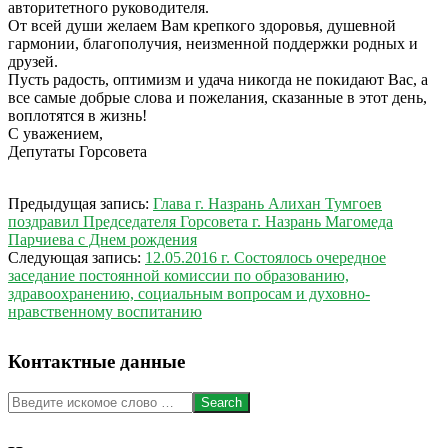
авторитетного руководителя.
От всей души желаем Вам крепкого здоровья, душевной
гармонии, благополучия, неизменной поддержки родных и
друзей.
Пусть радость, оптимизм и удача никогда не покидают Вас, а
все самые добрые слова и пожелания, сказанные в этот день,
воплотятся в жизнь!
С уважением,
Депутаты Горсовета
2016-
Предыдущая запись:
Глава г. Назрань Алихан Тумгоев
05-
поздравил Председателя Горсовета г. Назрань Магомеда
16
Парчиева с Днем рождения
Следующая запись:
12.05.2016 г. Состоялось очередное
заседание постоянной комиссии по образованию,
здравоохранению, социальным вопросам и духовно-
нравственному воспитанию
Контактные данные
Search