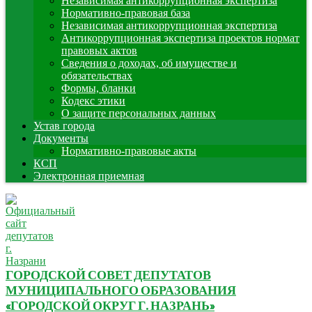
Независимая антикоррупционная экспертиза
Нормативно-правовая база
Независимая антикоррупционная экспертиза
Антикоррупционная экспертиза проектов нормат
правовых актов
Сведения о доходах, об имуществе и
обязательствах
Формы, бланки
Кодекс этики
О защите персональных данных
Устав города
Документы
Нормативно-правовые акты
КСП
Электронная приемная
ГОРОДСКОЙ СОВЕТ ДЕПУТАТОВ
МУНИЦИПАЛЬНОГО ОБРАЗОВАНИЯ
«ГОРОДСКОЙ ОКРУГ Г. НАЗРАНЬ»