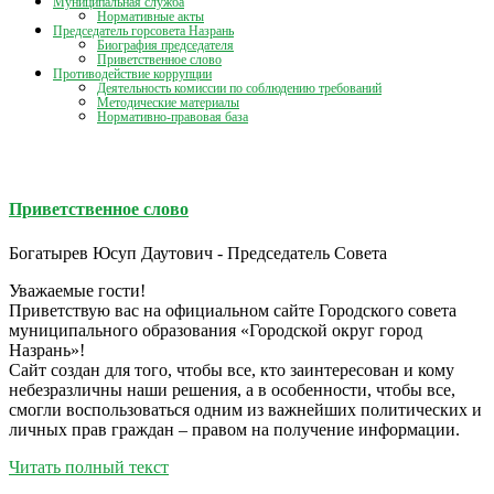
Муниципальная служба
Нормативные акты
Председатель горсовета Назрань
Биография председателя
Приветственное слово
Противодействие коррупции
Деятельность комиссии по соблюдению требований
Методические материалы
Нормативно-правовая база
Приветственное слово
Богатырев Юсуп Даутович - Председатель Совета
Уважаемые гости!
Приветствую вас на официальном сайте Городского совета
муниципального образования «Городской округ город
Назрань»!
Сайт создан для того, чтобы все, кто заинтересован и кому
небезразличны наши решения, а в особенности, чтобы все,
смогли воспользоваться одним из важнейших политических и
личных прав граждан – правом на получение информации.
Читать полный текст