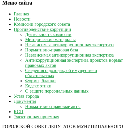
Меню сайта
Главная
Новости
Комиссии городского совета
Противодействие коррупции
Деятельность комиссии
Методические материалы
Независимая антикоррупционная экспертиза
Нормативно-правовая база
Независимая антикоррупционная экспертиза
Антикоррупционная экспертиза проектов нормат
правовых актов
Сведения о доходах, об имуществе и
обязательствах
Формы, бланки
Кодекс этики
О защите персональных данных
Устав города
Документы
Нормативно-правовые акты
КСП
Электронная приемная
ГОРОДСКОЙ СОВЕТ ДЕПУТАТОВ МУНИЦИПАЛЬНОГО