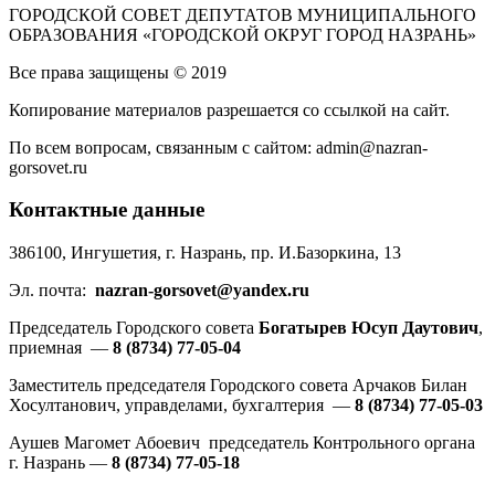
ГОРОДСКОЙ СОВЕТ ДЕПУТАТОВ МУНИЦИПАЛЬНОГО
ОБРАЗОВАНИЯ «ГОРОДСКОЙ ОКРУГ ГОРОД НАЗРАНЬ»
Все права защищены © 2019
Копирование материалов разрешается со ссылкой на сайт.
По всем вопросам, связанным с сайтом: admin@nazran-
gorsovet.ru
Контактные данные
386100, Ингушетия, г. Назрань, пр. И.Базоркина, 13
Эл. почта:
nazran-gorsovet@yandex.ru
Председатель Городского совета
Богатырев Юсуп Даутович
,
приемная —
8 (8734) 77-05-04
Заместитель председателя Городского совета Арчаков Билан
Хосултанович, управделами, бухгалтерия —
8 (8734) 77-05-03
Аушев Магомет Абоевич председатель Контрольного органа
г. Назрань —
8 (8734) 77-05-18