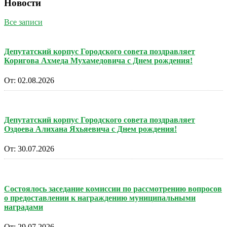
Новости
Все записи
Депутатский корпус Городского совета поздравляет
Коригова Ахмеда Мухамедовича с Днем рождения!
От:
02.08.2026
Депутатский корпус Городского совета поздравляет
Оздоева Алихана Яхьяевича с Днем рождения!
От:
30.07.2026
Состоялось заседание комиссии по рассмотрению вопросов
о предоставлении к награждению муниципальными
наградами
От:
29.07.2026