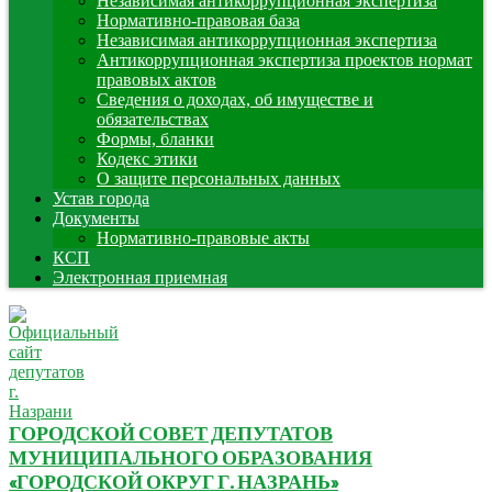
Независимая антикоррупционная экспертиза
Нормативно-правовая база
Независимая антикоррупционная экспертиза
Антикоррупционная экспертиза проектов нормат
правовых актов
Сведения о доходах, об имуществе и
обязательствах
Формы, бланки
Кодекс этики
О защите персональных данных
Устав города
Документы
Нормативно-правовые акты
КСП
Электронная приемная
ГОРОДСКОЙ СОВЕТ ДЕПУТАТОВ
МУНИЦИПАЛЬНОГО ОБРАЗОВАНИЯ
«ГОРОДСКОЙ ОКРУГ Г. НАЗРАНЬ»