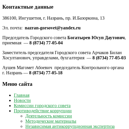
Контактные данные
386100, Ингушетия, г. Назрань, пр. И.Базоркина, 13
Эл. почта:
nazran-gorsovet@yandex.ru
Председатель Городского совета
Богатырев Юсуп Даутович
,
приемная —
8 (8734) 77-05-04
Заместитель председателя Городского совета Арчаков Билан
Хосултанович, управделами, бухгалтерия —
8 (8734) 77-05-03
Аушев Магомет Абоевич председатель Контрольного органа
г. Назрань —
8 (8734) 77-05-18
Меню сайта
Главная
Новости
Комиссии городского совета
Противодействие коррупции
Деятельность комиссии
Методические материалы
Независимая антикоррупционная экспертиза