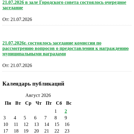
21.07.2026 в зале Городского совета состоялось очередное
заседание
От:
21.07.2026
21.07.2026г. состоялось заседание комиссии по
рассмотрению вопросов о предоставлении к награждению
муниципальными наградами
От:
21.07.2026
Календарь публикаций
Август 2026
Пн
Вт
Ср
Чт
Пт
Сб
Вс
1
2
3
4
5
6
7
8
9
10
11
12
13
14
15
16
17
18
19
20
21
22
23