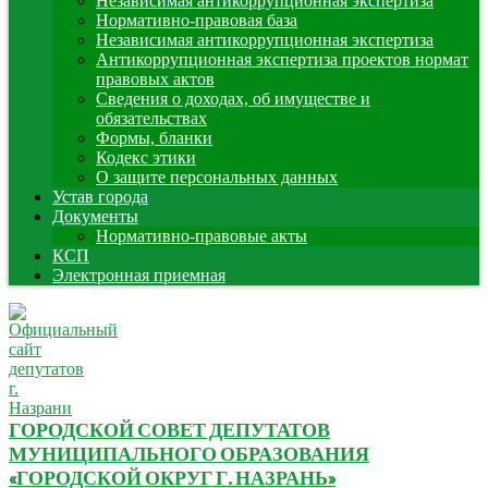
Независимая антикоррупционная экспертиза
Нормативно-правовая база
Независимая антикоррупционная экспертиза
Антикоррупционная экспертиза проектов нормат
правовых актов
Сведения о доходах, об имуществе и
обязательствах
Формы, бланки
Кодекс этики
О защите персональных данных
Устав города
Документы
Нормативно-правовые акты
КСП
Электронная приемная
ГОРОДСКОЙ СОВЕТ ДЕПУТАТОВ
МУНИЦИПАЛЬНОГО ОБРАЗОВАНИЯ
«ГОРОДСКОЙ ОКРУГ Г. НАЗРАНЬ»