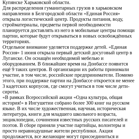
Купянске Харьковской области.
Для распределения гуманитарных грузов в харьковском
направлении в Белгородской области «Единая Россия»
открыла логистический центр. Продукты питания, воду,
стройматериалы, предметы первой необходимости
планируется доставлять из него в мобильные центры помощи
партии, которые будут открываться в новых освобождённых
территориях.
Отдельное внимание уделяется поддержке детей. «Единая
Россия» 1 июня открыла первый детский досуговый центр в
Луганске. Он оснащён необходимой мебелью и
оборудованием. В ближайшее время на Донбассе появится
ещё 9 таких центров. В организации их работы принимали
участие, в том числе, российские предприниматели. Помимо
этого, при поддержке партии на Донбассе откроется не менее
3 кадетских корпусов, где смогут учиться в том числе дети-
сироты.
«В рамках Всероссийской акции «Одна культура, общая
история!» в Ингушетии собрано более 300 книг на русском
языке. В их числе художественная, научная, историческая
литература, книги для младшего школьного возраста,
энциклопедии, сочинения известных русских писателей и
поэтов. В сборе приняли участие партийцы, волонтеры и
просто неравнодушные жители республики. Акция
продолжается, все желающие могут присоединиться и