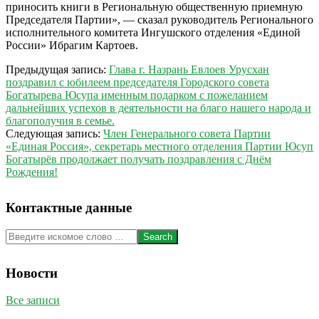
приносить книги в Региональную общественную приемную
Председателя Партии», — сказал руководитель Регионального
исполнительного комитета Ингушского отделения «Единой
России» Ибрагим Картоев.
2022-
Предыдущая запись:
Глава г. Назрань Евлоев Урусхан
06-
поздравил с юбилеем председателя Городского совета
30
Богатырева Юсупа именным подарком с пожеланием
дальнейших успехов в деятельности на благо нашего народа и
благополучия в семье.
Следующая запись:
Член Генерального совета Партии
«Единая Россия», секретарь местного отделения Партии Юсуп
Богатырёв продолжает получать поздравления с Днём
Рождения!
Контактные данные
Search
Новости
Все записи