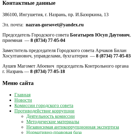
Контактные данные
386100, Ингушетия, г. Назрань, пр. И.Базоркина, 13
Эл. почта:
nazran-gorsovet@yandex.ru
Председатель Городского совета
Богатырев Юсуп Даутович
,
приемная —
8 (8734) 77-05-04
Заместитель председателя Городского совета Арчаков Билан
Хосултанович, управделами, бухгалтерия —
8 (8734) 77-05-03
Аушев Магомет Абоевич председатель Контрольного органа
г. Назрань —
8 (8734) 77-05-18
Меню сайта
Главная
Новости
Комиссии городского совета
Противодействие коррупции
Деятельность комиссии
Методические материалы
Независимая антикоррупционная экспертиза
Нормативно-правовая база