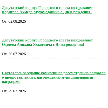
Депутатский корпус Городского совета поздравляет
Коригова Ахмеда Мухамедовича с Днем рождения!
От:
02.08.2026
Депутатский корпус Городского совета поздравляет
Оздоева Алихана Яхьяевича с Днем рождения!
От:
30.07.2026
Состоялось заседание комиссии по рассмотрению вопросов
о предоставлении к награждению муниципальными
наградами
От:
29.07.2026