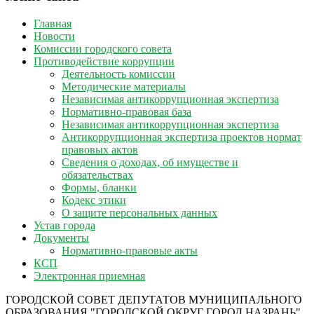
Главная
Новости
Комиссии городского совета
Противодействие коррупции
Деятельность комиссии
Методические материалы
Независимая антикоррупционная экспертиза
Нормативно-правовая база
Независимая антикоррупционная экспертиза
Антикоррупционная экспертиза проектов нормат
правовых актов
Сведения о доходах, об имуществе и
обязательствах
Формы, бланки
Кодекс этики
О защите персональных данных
Устав города
Документы
Нормативно-правовые акты
КСП
Электронная приемная
ГОРОДСКОЙ СОВЕТ ДЕПУТАТОВ МУНИЦИПАЛЬНОГО
ОБРАЗОВАНИЯ "ГОРОДСКОЙ ОКРУГ ГОРОД НАЗРАНЬ"