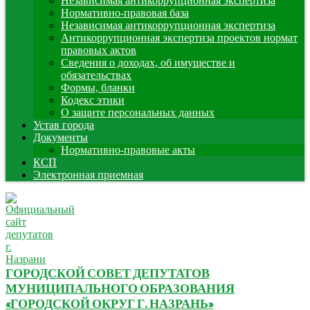
Независимая антикоррупционная экспертиза
Нормативно-правовая база
Независимая антикоррупционная экспертиза
Антикоррупционная экспертиза проектов нормат
правовых актов
Сведения о доходах, об имуществе и
обязательствах
Формы, бланки
Кодекс этики
О защите персональных данных
Устав города
Документы
Нормативно-правовые акты
КСП
Электронная приемная
ГОРОДСКОЙ СОВЕТ ДЕПУТАТОВ
МУНИЦИПАЛЬНОГО ОБРАЗОВАНИЯ
«ГОРОДСКОЙ ОКРУГ Г. НАЗРАНЬ»