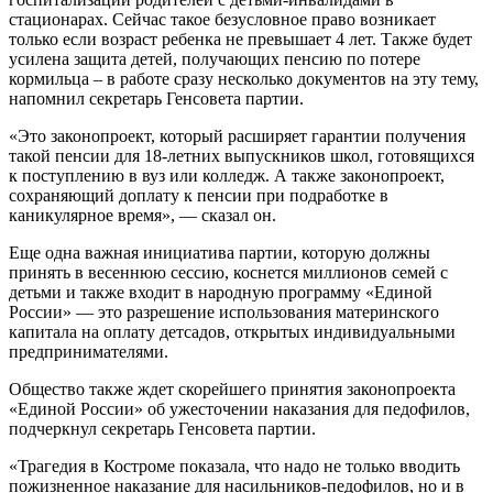
стационарах. Сейчас такое безусловное право возникает
только если возраст ребенка не превышает 4 лет. Также будет
усилена защита детей, получающих пенсию по потере
кормильца – в работе сразу несколько документов на эту тему,
напомнил секретарь Генсовета партии.
«Это законопроект, который расширяет гарантии получения
такой пенсии для 18-летних выпускников школ, готовящихся
к поступлению в вуз или колледж. А также законопроект,
сохраняющий доплату к пенсии при подработке в
каникулярное время», — сказал он.
Еще одна важная инициатива партии, которую должны
принять в весеннюю сессию, коснется миллионов семей с
детьми и также входит в народную программу «Единой
России» — это разрешение использования материнского
капитала на оплату детсадов, открытых индивидуальными
предпринимателями.
Общество также ждет скорейшего принятия законопроекта
«Единой России» об ужесточении наказания для педофилов,
подчеркнул секретарь Генсовета партии.
«Трагедия в Костроме показала, что надо не только вводить
пожизненное наказание для насильников-педофилов, но и в