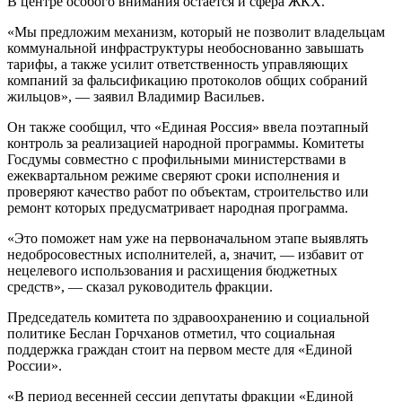
В центре особого внимания остается и сфера ЖКХ.
«Мы предложим механизм, который не позволит владельцам
коммунальной инфраструктуры необоснованно завышать
тарифы, а также усилит ответственность управляющих
компаний за фальсификацию протоколов общих собраний
жильцов», — заявил Владимир Васильев.
Он также сообщил, что «Единая Россия» ввела поэтапный
контроль за реализацией народной программы. Комитеты
Госдумы совместно с профильными министерствами в
ежеквартальном режиме сверяют сроки исполнения и
проверяют качество работ по объектам, строительство или
ремонт которых предусматривает народная программа.
«Это поможет нам уже на первоначальном этапе выявлять
недобросовестных исполнителей, а, значит, — избавит от
нецелевого использования и расхищения бюджетных
средств», — сказал руководитель фракции.
Председатель комитета по здравоохранению и социальной
политике Беслан Горчханов отметил, что социальная
поддержка граждан стоит на первом месте для «Единой
России».
«В период весенней сессии депутаты фракции «Единой