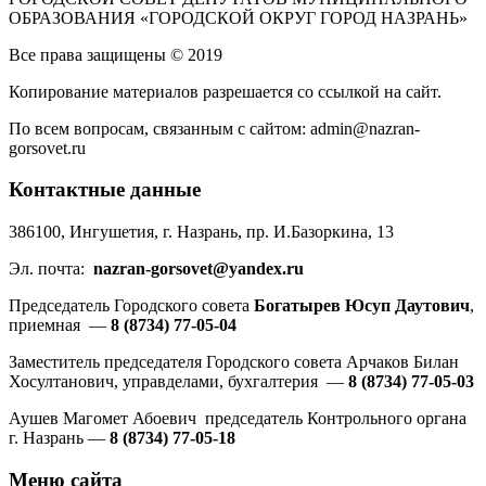
ОБРАЗОВАНИЯ «ГОРОДСКОЙ ОКРУГ ГОРОД НАЗРАНЬ»
Все права защищены © 2019
Копирование материалов разрешается со ссылкой на сайт.
По всем вопросам, связанным с сайтом: admin@nazran-
gorsovet.ru
Контактные данные
386100, Ингушетия, г. Назрань, пр. И.Базоркина, 13
Эл. почта:
nazran-gorsovet@yandex.ru
Председатель Городского совета
Богатырев Юсуп Даутович
,
приемная —
8 (8734) 77-05-04
Заместитель председателя Городского совета Арчаков Билан
Хосултанович, управделами, бухгалтерия —
8 (8734) 77-05-03
Аушев Магомет Абоевич председатель Контрольного органа
г. Назрань —
8 (8734) 77-05-18
Меню сайта