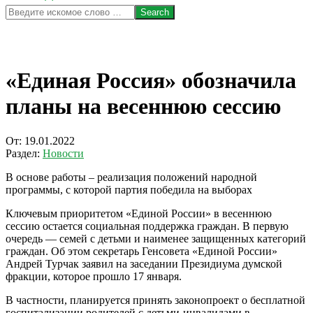
Search
«Единая Россия» обозначила
планы на весеннюю сессию
От:
19.01.2022
Раздел:
Новости
В основе работы – реализация положений народной
программы, с которой партия победила на выборах
Ключевым приоритетом «Единой России» в весеннюю
сессию остается социальная поддержка граждан. В первую
очередь — семей с детьми и наименее защищенных категорий
граждан. Об этом секретарь Генсовета «Единой России»
Андрей Турчак заявил на заседании Президиума думской
фракции, которое прошло 17 января.
В частности, планируется принять законопроект о бесплатной
госпитализации родителей с детьми-инвалидами в