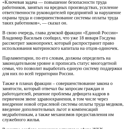
«Ключевая задача — повышение безопасности труда
работников, занятых на вредных производствах, усиление
ответственности руководителей предприятий за нарушение
охраны труда и совершенствование системы оплаты труда
таких работников», — сказал он.
В свою очередь, глава думской фракции «Единой России»
Владимир Васильев сообщил, что уже 18 января Госдума
рассмотрит законопроект, который распространит право
использования материнского капитала на отцов-одиночек.
Парламентарии, по его словам, должны определить на
законодательном уровне и прописать статус многодетной
семьи, что позволит выработать единую систему поддержки
для них по всей территории России.
Также в планах фракции – совершенствование закона о
занятости, который отвечал бы запросам граждан и
работодателей, решение проблемы дефицита кадров в
первичном звене здравоохранения, в том числе через
внедрение новой отраслевой системы оплаты труда медиков,
введение дополнительных льгот и компенсаций
медработникам, а также механизмов предоставления им
служебного жилья.