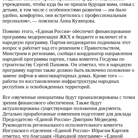
учреждениях, чтобы куда бы не пришла будущая мама, семья с
детьми, в том числе с особенностями развития — им было
удобно, комфортно, они встретились с профессиональным
персоналом», — пояснила Анна Кузнецова.
Помимо этого, «Единая Россия» обеспечит финансирование
программы модернизации ЖКХ в бюджете и включит её в
народную программу. Партия неоднократно поднимала этот
вопрос и работает над его решением с Правительством,
Минстроем и регионами, сообщил координатор направления
народной программы партии, глава комитета Госдумы по
строительству Сергей Пахомов. Он отметил, что в народную
программу партии также должно быть включено положение о
замене лифтов в многоквартирных домах. Кроме того —
работы по восстановлению инфраструктуры народных
республик и освобожденных территорий.
Все озвученные инициативы будут проанализированы с точки
зрения финансового обеспечения. Также будут
актуализированы существующие положения документа.
Детально проработанные изменения подготовят для доклада
Председателю «Единой России» Дмитрию Медведеву.
Руководитель регионального исполнительного комитета
Ингушского отделения «Единой России» Ибрагим Картоев
отметил, что благодаря «Народной программе» «Единой