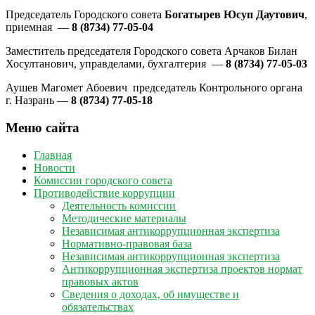
Председатель Городского совета
Богатырев Юсуп Даутович
,
приемная —
8 (8734) 77-05-04
Заместитель председателя Городского совета Арчаков Билан
Хосултанович, управделами, бухгалтерия —
8 (8734) 77-05-03
Аушев Магомет Абоевич председатель Контрольного органа
г. Назрань —
8 (8734) 77-05-18
Меню сайта
Главная
Новости
Комиссии городского совета
Противодействие коррупции
Деятельность комиссии
Методические материалы
Независимая антикоррупционная экспертиза
Нормативно-правовая база
Независимая антикоррупционная экспертиза
Антикоррупционная экспертиза проектов нормат
правовых актов
Сведения о доходах, об имуществе и
обязательствах