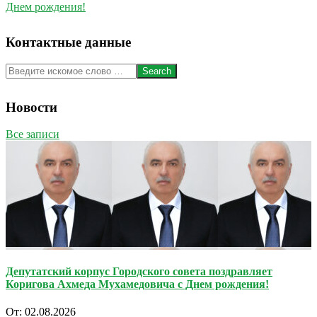
Днем рождения!
Контактные данные
Search
Новости
Все записи
Депутатский корпус Городского совета поздравляет
Коригова Ахмеда Мухамедовича с Днем рождения!
От:
02.08.2026