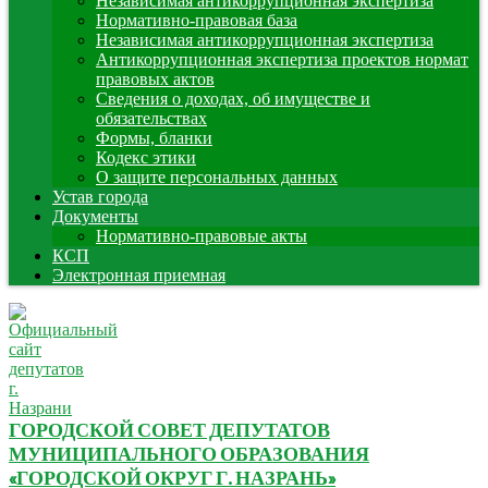
Независимая антикоррупционная экспертиза
Нормативно-правовая база
Независимая антикоррупционная экспертиза
Антикоррупционная экспертиза проектов нормат
правовых актов
Сведения о доходах, об имуществе и
обязательствах
Формы, бланки
Кодекс этики
О защите персональных данных
Устав города
Документы
Нормативно-правовые акты
КСП
Электронная приемная
ГОРОДСКОЙ СОВЕТ ДЕПУТАТОВ
МУНИЦИПАЛЬНОГО ОБРАЗОВАНИЯ
«ГОРОДСКОЙ ОКРУГ Г. НАЗРАНЬ»