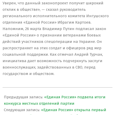
Уверен, что данный законопроект получит широкий
отклик в обществе», — сказал руководитель
регионального исполнительного комитета Ингушского
отделения «Единой России» Ибрагим Картоев.
Напомним, 26 марта Владимир Путин подписал закон
«Единой России» о признании ветеранами боевых
действий участников спецоперации на Украине. Он
распространяет на этих солдат и офицеров ряд мер
социальной поддержки. Как отмечал Андрей Турчак,
инициатива дает возможность подчеркнуть заслуги
военнослужащих, задействованных в СВО, перед
государством и обществом.
2022-
06-
Предыдущая запись:
«Единая Россия» подвела итоги
20
конкурса местных отделений партии
Следующая запись:
«Единая Россия» открыла первый