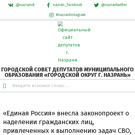
@nazranvk
nazran_facebook
@nazrantwitter
#nazraninstagram
Skip
Secondary
to
Navigation
content
Menu
ГОРОДСКОЙ СОВЕТ ДЕПУТАТОВ МУНИЦИПАЛЬНОГО
ОБРАЗОВАНИЯ «ГОРОДСКОЙ ОКРУГ Г. НАЗРАНЬ»
Search
«Единая Россия» внесла законопроект о
наделении гражданских лиц,
привлеченных к выполнению задач СВО,