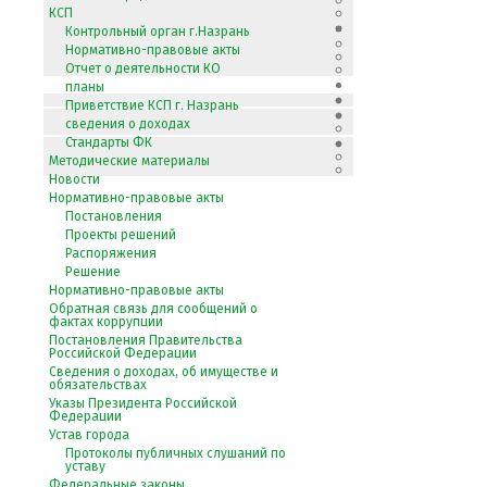
КСП
Контрольный орган г.Назрань
Нормативно-правовые акты
Отчет о деятельности КО
планы
Приветствие КСП г. Назрань
сведения о доходах
Стандарты ФК
Методические материалы
Новости
Нормативно-правовые акты
Постановления
Проекты решений
Распоряжения
Решение
Нормативно-правовые акты
Обратная связь для сообщений о
фактах коррупции
Постановления Правительства
Российской Федерации
Сведения о доходах, об имуществе и
обязательствах
Указы Президента Российской
Федерации
Устав города
Протоколы публичных слушаний по
уставу
Федеральные законы