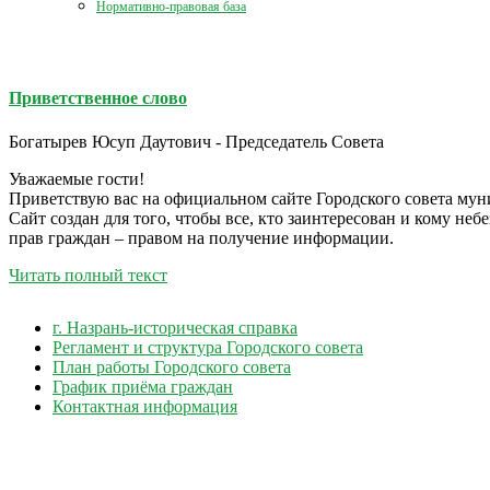
Нормативно-правовая база
Приветственное слово
Богатырев Юсуп Даутович - Председатель Совета
Уважаемые гости!
Приветствую вас на официальном сайте Городского совета мун
Сайт создан для того, чтобы все, кто заинтересован и кому н
прав граждан – правом на получение информации.
Читать полный текст
г. Назрань-историческая справка
Регламент и структура Городского совета
План работы Городского совета
График приёма граждан
Контактная информация