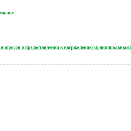
седание
нию вопросов о предоставлении к награждению муниципальным