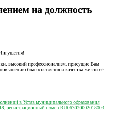
чением на должность
 Ингушетия!
ики, высокий профессионализм, присущие Вам
 повышению благосостояния и качества жизни её
ополнений в Устав муниципального образования
2018, регистрационный номер RU063020002018003.