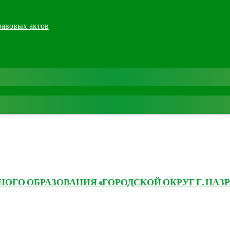
равовых актов
ГО ОБРАЗОВАНИЯ «ГОРОДСКОЙ ОКРУГ Г. НАЗР