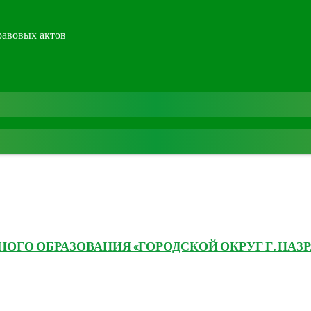
равовых актов
ГО ОБРАЗОВАНИЯ «ГОРОДСКОЙ ОКРУГ Г. НАЗР