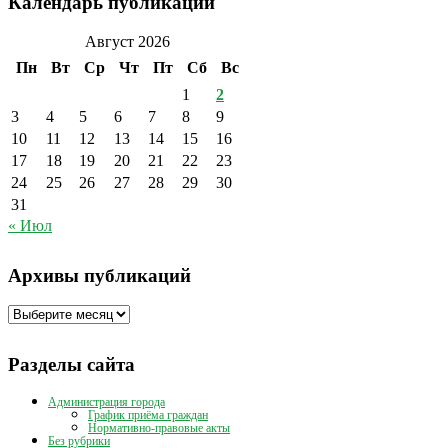
Календарь публикаций
Август 2026
Пн
Вт
Ср
Чт
Пт
Сб
Вс
1
2
3
4
5
6
7
8
9
10
11
12
13
14
15
16
17
18
19
20
21
22
23
24
25
26
27
28
29
30
31
« Июл
Архивы публикаций
Архивы
публикаций
Разделы сайта
Администрация города
График приёма граждан
Нормативно-правовые акты
Без рубрики