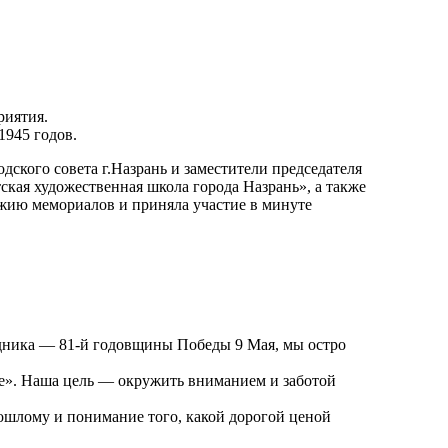
риятия.
1945 годов.
кого совета г.Назрань и заместители председателя
ская художественная школа города Назрань», а также
жию мемориалов и приняла участие в минуте
здника — 81-й годовщины Победы 9 Мая, мы остро
ие». Наша цель — окружить вниманием и заботой
ошлому и понимание того, какой дорогой ценой