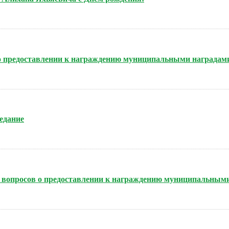
 о предоставлении к награждению муниципальными наградам
седание
нию вопросов о предоставлении к награждению муниципальным