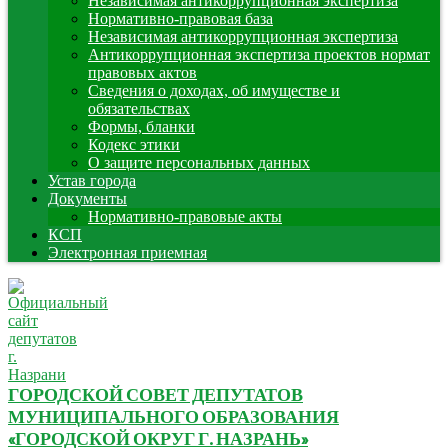
Независимая антикоррупционная экспертиза
Нормативно-правовая база
Независимая антикоррупционная экспертиза
Антикоррупционная экспертиза проектов нормат
правовых актов
Сведения о доходах, об имуществе и
обязательствах
Формы, бланки
Кодекс этики
О защите персональных данных
Устав города
Документы
Нормативно-правовые акты
КСП
Электронная приемная
ГОРОДСКОЙ СОВЕТ ДЕПУТАТОВ
МУНИЦИПАЛЬНОГО ОБРАЗОВАНИЯ
«ГОРОДСКОЙ ОКРУГ Г. НАЗРАНЬ»