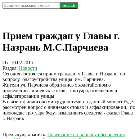
Search
Прием граждан у Главы г.
Назрань М.С.Парчиева
От:
10.02.2015
Раздел:
Новости
Сегодня состоялся прием граждан у Главы г. Назрань по
вопросу благоустройства улицы им. Парчиева.
Жители ул. Парчиева обратились с ходатайством о
проведении ливневых стоков, тротуара, освещения и
асфальтировании улицы.
В связи с финансовыми трудностями на данный момент будет
рассмотрен вопрос о ливневых стоках и асфальтировании, по
прокладке тротуара будут изыскивать средства,- сказал Глава
г. Назрань
2015-
Предыдущая запись:
Совещание по вопросу обеспечения