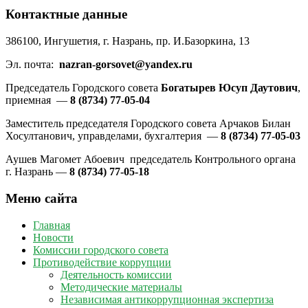
Контактные данные
386100, Ингушетия, г. Назрань, пр. И.Базоркина, 13
Эл. почта:
nazran-gorsovet@yandex.ru
Председатель Городского совета
Богатырев Юсуп Даутович
,
приемная —
8 (8734) 77-05-04
Заместитель председателя Городского совета Арчаков Билан
Хосултанович, управделами, бухгалтерия —
8 (8734) 77-05-03
Аушев Магомет Абоевич председатель Контрольного органа
г. Назрань —
8 (8734) 77-05-18
Меню сайта
Главная
Новости
Комиссии городского совета
Противодействие коррупции
Деятельность комиссии
Методические материалы
Независимая антикоррупционная экспертиза