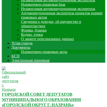
Независимая антикоррупционная экспертиза
Нормативно-правовая база
Независимая антикоррупционная экспертиза
Антикоррупционная экспертиза проектов нормат
правовых актов
Сведения о доходах, об имуществе и
обязательствах
Формы, бланки
Кодекс этики
О защите персональных данных
Устав города
Документы
Нормативно-правовые акты
КСП
Электронная приемная
ГОРОДСКОЙ СОВЕТ ДЕПУТАТОВ
МУНИЦИПАЛЬНОГО ОБРАЗОВАНИЯ
«ГОРОДСКОЙ ОКРУГ Г. НАЗРАНЬ»