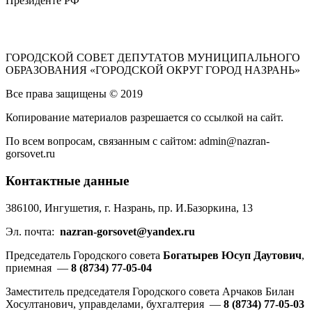
Президенте РФ
ГОРОДСКОЙ СОВЕТ ДЕПУТАТОВ МУНИЦИПАЛЬНОГО
ОБРАЗОВАНИЯ «ГОРОДСКОЙ ОКРУГ ГОРОД НАЗРАНЬ»
Все права защищены © 2019
Копирование материалов разрешается со ссылкой на сайт.
По всем вопросам, связанным с сайтом: admin@nazran-
gorsovet.ru
Контактные данные
386100, Ингушетия, г. Назрань, пр. И.Базоркина, 13
Эл. почта:
nazran-gorsovet@yandex.ru
Председатель Городского совета
Богатырев Юсуп Даутович
,
приемная —
8 (8734) 77-05-04
Заместитель председателя Городского совета Арчаков Билан
Хосултанович, управделами, бухгалтерия —
8 (8734) 77-05-03