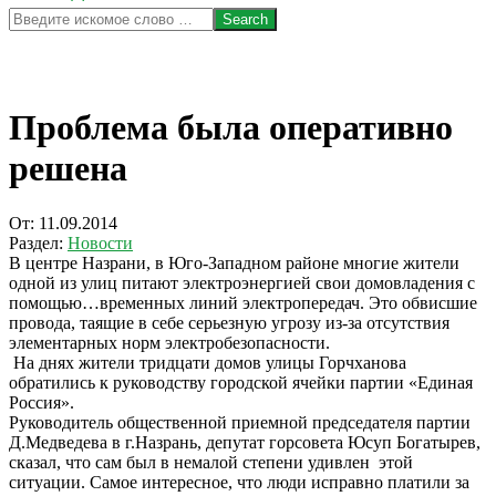
Search
Проблема была оперативно
решена
От:
11.09.2014
Раздел:
Новости
В центре Назрани, в Юго-Западном районе многие жители
одной из улиц питают электроэнергией свои домовладения с
помощью…временных линий электропередач. Это обвисшие
провода, таящие в себе серьезную угрозу из-за отсутствия
элементарных норм электробезопасности.
На днях жители тридцати домов улицы Горчханова
обратились к руководству городской ячейки партии «Единая
Россия».
Руководитель общественной приемной председателя партии
Д.Медведева в г.Назрань, депутат горсовета Юсуп Богатырев,
сказал, что сам был в немалой степени удивлен этой
ситуации. Самое интересное, что люди исправно платили за