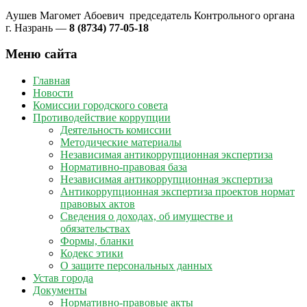
Аушев Магомет Абоевич председатель Контрольного органа
г. Назрань —
8 (8734) 77-05-18
Меню сайта
Главная
Новости
Комиссии городского совета
Противодействие коррупции
Деятельность комиссии
Методические материалы
Независимая антикоррупционная экспертиза
Нормативно-правовая база
Независимая антикоррупционная экспертиза
Антикоррупционная экспертиза проектов нормат
правовых актов
Сведения о доходах, об имуществе и
обязательствах
Формы, бланки
Кодекс этики
О защите персональных данных
Устав города
Документы
Нормативно-правовые акты