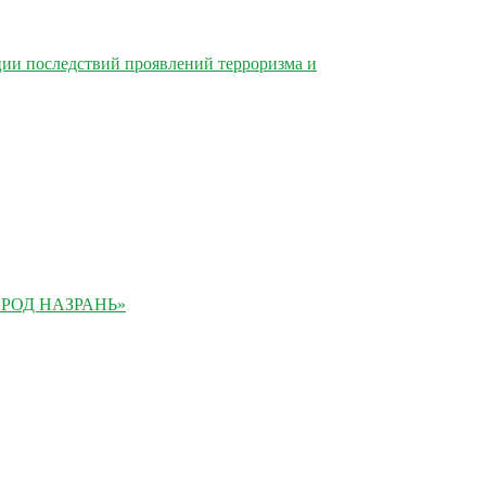
ции последствий проявлений терроризма и
РОД НАЗРАНЬ»