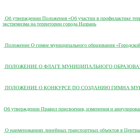
Об утверждении Положения «Об участии в профилактике терро
экстремизма на территории города Назрань
Положение О гимне муниципального образования «Городской
ПОЛОЖЕНИЕ О ФЛАГЕ МУНИЦИПАЛЬНОГО ОБРАЗОВАНИ
ПОЛОЖЕНИЕ О КОНКУРСЕ ПО СОЗДАНИЮ ГИМНА МУН
Об утверждении Правил присвоения, изменения и аннулирова
О наименованиях линейных транспортных объектов в Централ