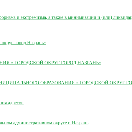
ризма и экстремизма, а также в минимизации и (или) ликвида
 округ город Назрань»
Я « ГОРОДСКОЙ ОКРУГ ГОРОД НАЗРАНЬ»
ИЦИПАЛЬНОГО ОБРАЗОВАНИЯ « ГОРОДСКОЙ ОКРУГ ГО
ния адресов
ьном административном округе г. Назрань