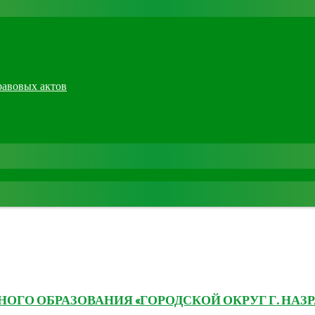
равовых актов
ГО ОБРАЗОВАНИЯ «ГОРОДСКОЙ ОКРУГ Г. НАЗР