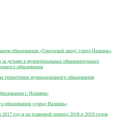
ом образовании «Городской округ город Назрань»
д за детьми в муниципальных образовательных
ольного образования
а территории муниципального образования
разования г. Назрань»
 образования «город Назрань»
017 год и на плановой период 2018 и 2019 годов