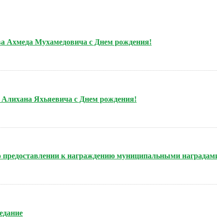
ова Ахмеда Мухамедовича с Днем рождения!
а Алихана Яхьяевича с Днем рождения!
 о предоставлении к награждению муниципальными наградам
седание