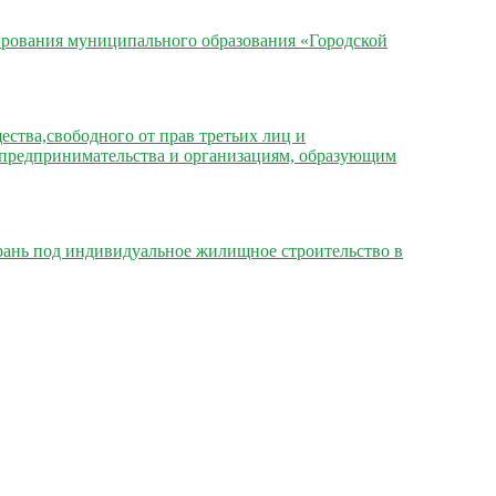
ирования муниципального образования «Городской
ства,свободного от прав третьих лиц и
о предпринимательства и организациям, образующим
рань под индивидуальное жилищное строительство в