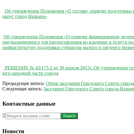
Об утверждении Положения «О составе, порядке подготовки 
округ город Назрань»
Об утверждении Положения «О порядке формирования, ведения
предназначенного для предоставления во владение и (или) в 
инфраструктуру поддержки субъектов малого и среднего бизне
РЕШЕНИЕ № 45/175-2 от 30 апреля 2015г. Об утверждении ген
юго-западной части города
2014-
Предыдущая запись:
Обзор заседания Городского Совета город
03-
Следующая запись:
Заседание Городского Совета города Назра
13
Контактные данные
Search
Новости