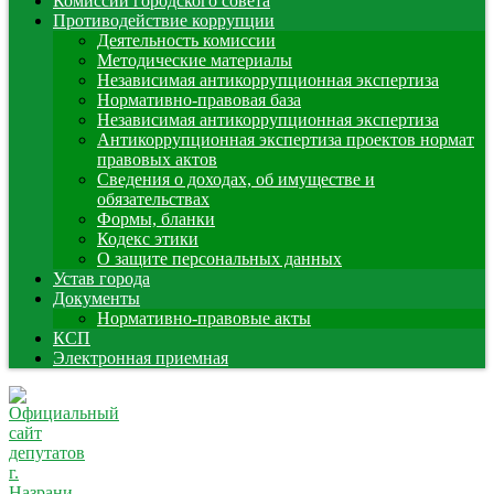
Комиссии городского совета
Противодействие коррупции
Деятельность комиссии
Методические материалы
Независимая антикоррупционная экспертиза
Нормативно-правовая база
Независимая антикоррупционная экспертиза
Антикоррупционная экспертиза проектов нормат
правовых актов
Сведения о доходах, об имуществе и
обязательствах
Формы, бланки
Кодекс этики
О защите персональных данных
Устав города
Документы
Нормативно-правовые акты
КСП
Электронная приемная