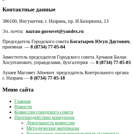
Контактные данные
386100, Ингушетия, г. Назрань, пр. И.Базоркина, 13
Эл. почта:
nazran-gorsovet@yandex.ru
Председатель Городского совета
Богатырев Юсуп Даутович
,
приемная —
8 (8734) 77-05-04
Заместитель председателя Городского совета Арчаков Билан
Хосултанович, управделами, бухгалтерия —
8 (8734) 77-05-03
Аушев Магомет Абоевич председатель Контрольного органа
г. Назрань —
8 (8734) 77-05-18
Меню сайта
Главная
Новости
Комиссии городского совета
Противодействие коррупции
Деятельность комиссии
Методические материалы
Независимая антикоррупционная экспертиза