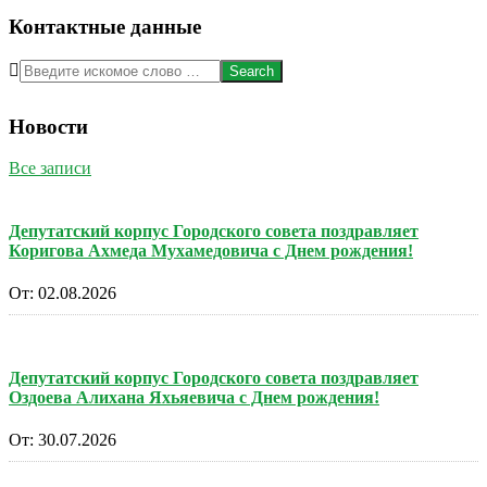
Контактные данные
Search
Новости
Все записи
Депутатский корпус Городского совета поздравляет
Коригова Ахмеда Мухамедовича с Днем рождения!
От:
02.08.2026
Депутатский корпус Городского совета поздравляет
Оздоева Алихана Яхьяевича с Днем рождения!
От:
30.07.2026