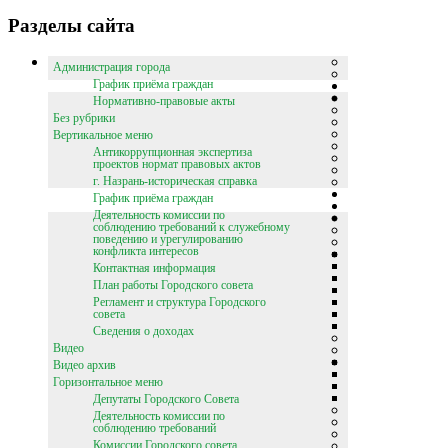
Разделы сайта
Администрация города
График приёма граждан
Нормативно-правовые акты
Без рубрики
Вертикальное меню
Антикоррупционная экспертиза
проектов нормат правовых актов
г. Назрань-историческая справка
График приёма граждан
Деятельность комиссии по
соблюдению требований к служебному
поведению и урегулированию
конфликта интересов
Контактная информация
План работы Городского совета
Регламент и структура Городского
совета
Сведения о доходах
Видео
Видео архив
Горизонтальное меню
Депутаты Городского Совета
Деятельность комиссии по
соблюдению требований
Комиссии Городского совета