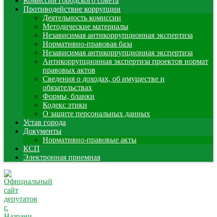
Комиссии городского совета
Противодействие коррупции
Деятельность комиссии
Методические материалы
Независимая антикоррупционная экспертиза
Нормативно-правовая база
Независимая антикоррупционная экспертиза
Антикоррупционная экспертиза проектов нормат
правовых актов
Сведения о доходах, об имуществе и
обязательствах
Формы, бланки
Кодекс этики
О защите персональных данных
Устав города
Документы
Нормативно-правовые акты
КСП
Электронная приемная