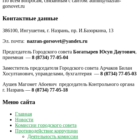
По всем вопросам, связанным с сайтом: admin@nazran-
gorsovet.ru
Контактные данные
386100, Ингушетия, г. Назрань, пр. И.Базоркина, 13
Эл. почта:
nazran-gorsovet@yandex.ru
Председатель Городского совета
Богатырев Юсуп Даутович
,
приемная —
8 (8734) 77-05-04
Заместитель председателя Городского совета Арчаков Билан
Хосултанович, управделами, бухгалтерия —
8 (8734) 77-05-03
Аушев Магомет Абоевич председатель Контрольного органа
г. Назрань —
8 (8734) 77-05-18
Меню сайта
Главная
Новости
Комиссии городского совета
Противодействие коррупции
Деятельность комиссии