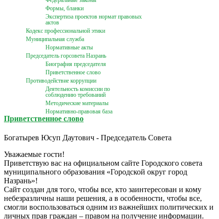
Федеральные законы
Формы, бланки
Экспертиза проектов нормат правовых
актов
Кодекс профессиональной этики
Муниципальная служба
Нормативные акты
Председатель горсовета Назрань
Биография председателя
Приветственное слово
Противодействие коррупции
Деятельность комиссии по
соблюдению требований
Методические материалы
Нормативно-правовая база
Приветственное слово
Богатырев Юсуп Даутович - Председатель Совета
Уважаемые гости!
Приветствую вас на официальном сайте Городского совета
муниципального образования «Городской округ город
Назрань»!
Сайт создан для того, чтобы все, кто заинтересован и кому
небезразличны наши решения, а в особенности, чтобы все,
смогли воспользоваться одним из важнейших политических и
личных прав граждан – правом на получение информации.