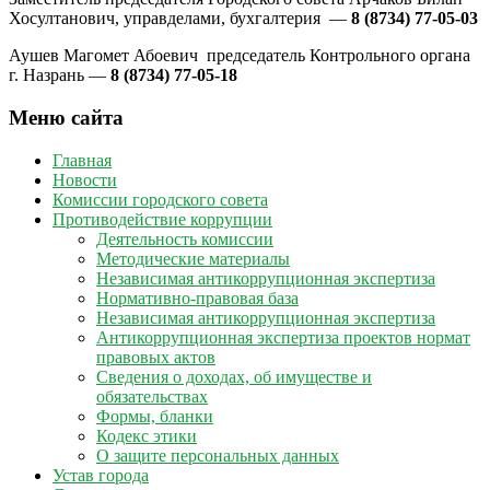
Хосултанович, управделами, бухгалтерия —
8 (8734) 77-05-03
Аушев Магомет Абоевич председатель Контрольного органа
г. Назрань —
8 (8734) 77-05-18
Меню сайта
Главная
Новости
Комиссии городского совета
Противодействие коррупции
Деятельность комиссии
Методические материалы
Независимая антикоррупционная экспертиза
Нормативно-правовая база
Независимая антикоррупционная экспертиза
Антикоррупционная экспертиза проектов нормат
правовых актов
Сведения о доходах, об имуществе и
обязательствах
Формы, бланки
Кодекс этики
О защите персональных данных
Устав города