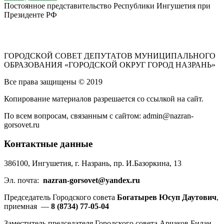
Постоянное представительство Республики Ингушетия при
Президенте РФ
ГОРОДСКОЙ СОВЕТ ДЕПУТАТОВ МУНИЦИПАЛЬНОГО
ОБРАЗОВАНИЯ «ГОРОДСКОЙ ОКРУГ ГОРОД НАЗРАНЬ»
Все права защищены © 2019
Копирование материалов разрешается со ссылкой на сайт.
По всем вопросам, связанным с сайтом: admin@nazran-
gorsovet.ru
Контактные данные
386100, Ингушетия, г. Назрань, пр. И.Базоркина, 13
Эл. почта:
nazran-gorsovet@yandex.ru
Председатель Городского совета
Богатырев Юсуп Даутович
,
приемная —
8 (8734) 77-05-04
Заместитель председателя Городского совета Арчаков Билан