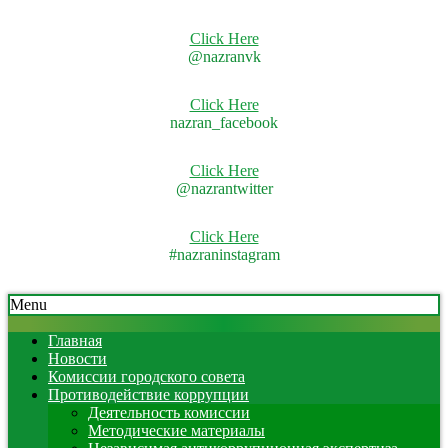
Click Here
@nazranvk
Click Here
nazran_facebook
Click Here
@nazrantwitter
Click Here
#nazraninstagram
Skip
Secondary
Menu
to
Navigation
content
Menu
Главная
Новости
Комиссии городского совета
Противодействие коррупции
Деятельность комиссии
Методические материалы