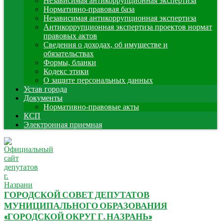
Независимая антикоррупционная экспертиза
Нормативно-правовая база
Независимая антикоррупционная экспертиза
Антикоррупционная экспертиза проектов нормат
правовых актов
Сведения о доходах, об имуществе и
обязательствах
Формы, бланки
Кодекс этики
О защите персональных данных
Устав города
Документы
Нормативно-правовые акты
КСП
Электронная приемная
ГОРОДСКОЙ СОВЕТ ДЕПУТАТОВ
МУНИЦИПАЛЬНОГО ОБРАЗОВАНИЯ
«ГОРОДСКОЙ ОКРУГ Г. НАЗРАНЬ»