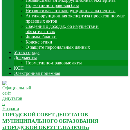
Независимая антикоррупционная экспертиза
Нормативно-правовая база
Независимая антикоррупционная экспертиза
Антикоррупционная экспертиза проектов нормат
правовых актов
Сведения о доходах, об имуществе и
обязательствах
Формы, бланки
Кодекс этики
О защите персональных данных
Устав города
Документы
Нормативно-правовые акты
КСП
Электронная приемная
ГОРОДСКОЙ СОВЕТ ДЕПУТАТОВ
МУНИЦИПАЛЬНОГО ОБРАЗОВАНИЯ
«ГОРОДСКОЙ ОКРУГ Г. НАЗРАНЬ»