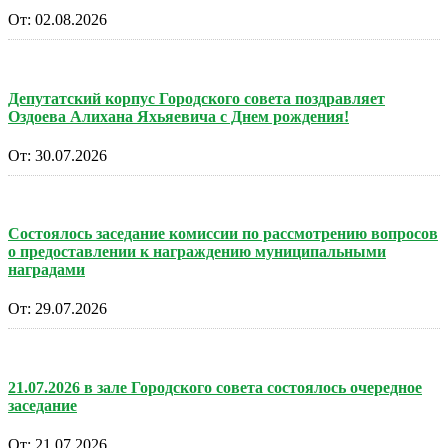
От:
02.08.2026
Депутатский корпус Городского совета поздравляет
Оздоева Алихана Яхьяевича с Днем рождения!
От:
30.07.2026
Состоялось заседание комиссии по рассмотрению вопросов
о предоставлении к награждению муниципальными
наградами
От:
29.07.2026
21.07.2026 в зале Городского совета состоялось очередное
заседание
От:
21.07.2026