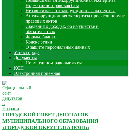
Независимая антикоррупционная экспертиза
Нормативно-правовая база
Независимая антикоррупционная экспертиза
Антикоррупционная экспертиза проектов нормат
правовых актов
Сведения о доходах, об имуществе и
обязательствах
Формы, бланки
Кодекс этики
О защите персональных данных
Устав города
Документы
Нормативно-правовые акты
КСП
Электронная приемная
ГОРОДСКОЙ СОВЕТ ДЕПУТАТОВ
МУНИЦИПАЛЬНОГО ОБРАЗОВАНИЯ
«ГОРОДСКОЙ ОКРУГ Г. НАЗРАНЬ»