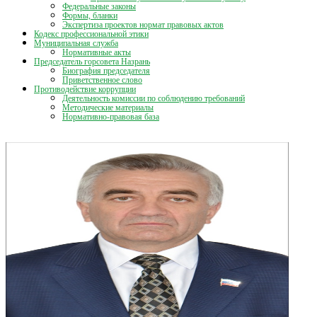
Федеральные законы
Формы, бланки
Экспертиза проектов нормат правовых актов
Кодекс профессиональной этики
Муниципальная служба
Нормативные акты
Председатель горсовета Назрань
Биография председателя
Приветственное слово
Противодействие коррупции
Деятельность комиссии по соблюдению требований
Методические материалы
Нормативно-правовая база