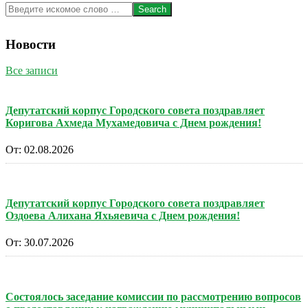
Search
Новости
Все записи
Депутатский корпус Городского совета поздравляет
Коригова Ахмеда Мухамедовича с Днем рождения!
От:
02.08.2026
Депутатский корпус Городского совета поздравляет
Оздоева Алихана Яхьяевича с Днем рождения!
От:
30.07.2026
Состоялось заседание комиссии по рассмотрению вопросов