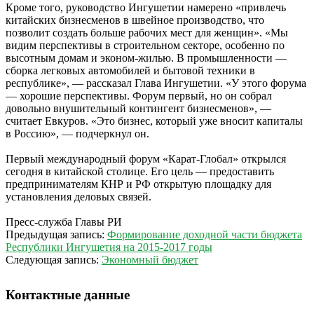
Кроме того, руководство Ингушетии намерено «привлечь
китайских бизнесменов в швейное производство, что
позволит создать больше рабочих мест для женщин». «Мы
видим перспективы в строительном секторе, особенно по
высотным домам и эконом-жилью. В промышленности —
сборка легковых автомобилей и бытовой техники в
республике», — рассказал Глава Ингушетии. «У этого форума
— хорошие перспективы. Форум первый, но он собрал
довольно внушительный контингент бизнесменов», —
считает Евкуров. «Это бизнес, который уже вносит капиталы
в Россию», — подчеркнул он.
Первый международный форум «Карат-Глобал» открылся
сегодня в китайской столице. Его цель — предоставить
предпринимателям КНР и РФ открытую площадку для
установления деловых связей.
Пресс-служба Главы РИ
2014-
Предыдущая запись:
Формирование доходной части бюджета
11-
Республики Ингушетия на 2015-2017 годы
24
Следующая запись:
Экономный бюджет
Контактные данные