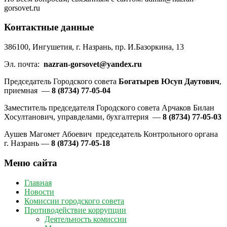
gorsovet.ru
Контактные данные
386100, Ингушетия, г. Назрань, пр. И.Базоркина, 13
Эл. почта:
nazran-gorsovet@yandex.ru
Председатель Городского совета
Богатырев Юсуп Даутович
,
приемная —
8 (8734) 77-05-04
Заместитель председателя Городского совета Арчаков Билан
Хосултанович, управделами, бухгалтерия —
8 (8734) 77-05-03
Аушев Магомет Абоевич председатель Контрольного органа
г. Назрань —
8 (8734) 77-05-18
Меню сайта
Главная
Новости
Комиссии городского совета
Противодействие коррупции
Деятельность комиссии