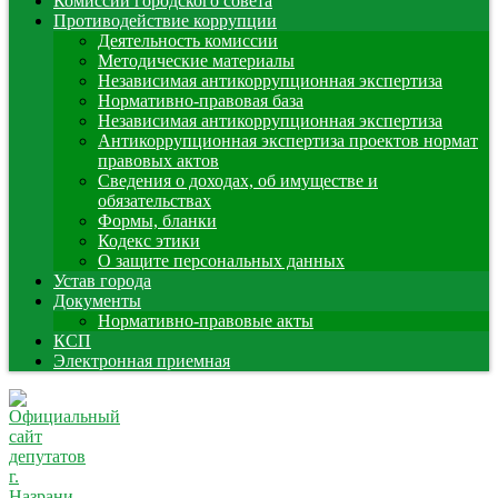
Комиссии городского совета
Противодействие коррупции
Деятельность комиссии
Методические материалы
Независимая антикоррупционная экспертиза
Нормативно-правовая база
Независимая антикоррупционная экспертиза
Антикоррупционная экспертиза проектов нормат
правовых актов
Сведения о доходах, об имуществе и
обязательствах
Формы, бланки
Кодекс этики
О защите персональных данных
Устав города
Документы
Нормативно-правовые акты
КСП
Электронная приемная