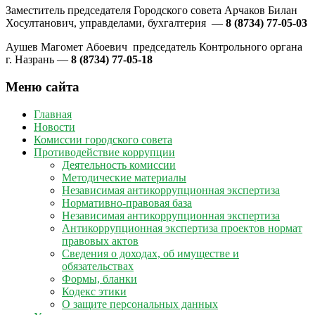
Заместитель председателя Городского совета Арчаков Билан
Хосултанович, управделами, бухгалтерия —
8 (8734) 77-05-03
Аушев Магомет Абоевич председатель Контрольного органа
г. Назрань —
8 (8734) 77-05-18
Меню сайта
Главная
Новости
Комиссии городского совета
Противодействие коррупции
Деятельность комиссии
Методические материалы
Независимая антикоррупционная экспертиза
Нормативно-правовая база
Независимая антикоррупционная экспертиза
Антикоррупционная экспертиза проектов нормат
правовых актов
Сведения о доходах, об имуществе и
обязательствах
Формы, бланки
Кодекс этики
О защите персональных данных