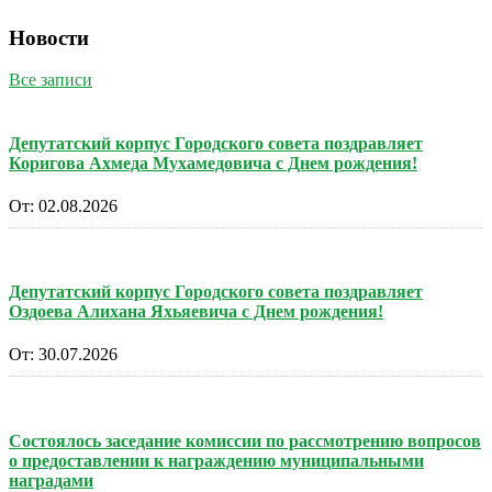
Новости
Все записи
Депутатский корпус Городского совета поздравляет
Коригова Ахмеда Мухамедовича с Днем рождения!
От:
02.08.2026
Депутатский корпус Городского совета поздравляет
Оздоева Алихана Яхьяевича с Днем рождения!
От:
30.07.2026
Состоялось заседание комиссии по рассмотрению вопросов
о предоставлении к награждению муниципальными
наградами