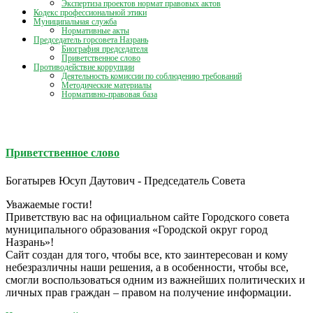
Экспертиза проектов нормат правовых актов
Кодекс профессиональной этики
Муниципальная служба
Нормативные акты
Председатель горсовета Назрань
Биография председателя
Приветственное слово
Противодействие коррупции
Деятельность комиссии по соблюдению требований
Методические материалы
Нормативно-правовая база
Приветственное слово
Богатырев Юсуп Даутович - Председатель Совета
Уважаемые гости!
Приветствую вас на официальном сайте Городского совета
муниципального образования «Городской округ город
Назрань»!
Сайт создан для того, чтобы все, кто заинтересован и кому
небезразличны наши решения, а в особенности, чтобы все,
смогли воспользоваться одним из важнейших политических и
личных прав граждан – правом на получение информации.