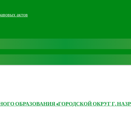
равовых актов
ГО ОБРАЗОВАНИЯ «ГОРОДСКОЙ ОКРУГ Г. НАЗР