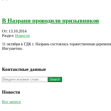
В Назрани проводили призывников
2014-
От:
13.10.2014
10-
Раздел:
Новости
13
11 октября в ГДК г. Назрань состоялась торжественная церемон
Ингушетии.
Контактные данные
Search
Новости
Все записи