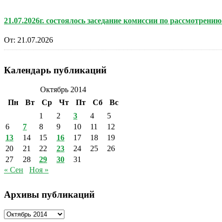
21.07.2026г. состоялось заседание комиссии по рассмотре
От:
21.07.2026
Календарь публикаций
Октябрь 2014
Пн
Вт
Ср
Чт
Пт
Сб
Вс
1
2
3
4
5
6
7
8
9
10
11
12
13
14
15
16
17
18
19
20
21
22
23
24
25
26
27
28
29
30
31
« Сен
Ноя »
Архивы публикаций
Архивы