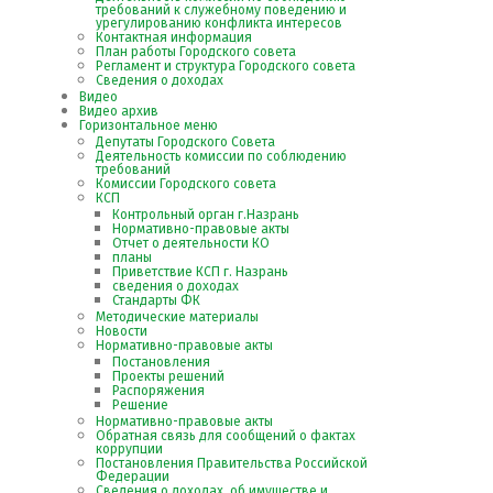
требований к служебному поведению и
урегулированию конфликта интересов
Контактная информация
План работы Городского совета
Регламент и структура Городского совета
Сведения о доходах
Видео
Видео архив
Горизонтальное меню
Депутаты Городского Совета
Деятельность комиссии по соблюдению
требований
Комиссии Городского совета
КСП
Контрольный орган г.Назрань
Нормативно-правовые акты
Отчет о деятельности КО
планы
Приветствие КСП г. Назрань
сведения о доходах
Стандарты ФК
Методические материалы
Новости
Нормативно-правовые акты
Постановления
Проекты решений
Распоряжения
Решение
Нормативно-правовые акты
Обратная связь для сообщений о фактах
коррупции
Постановления Правительства Российской
Федерации
Сведения о доходах, об имуществе и