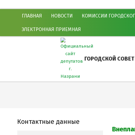
Skip
Secondary
ГЛАВНАЯ
НОВОСТИ
КОМИССИИ ГОРОДСКОГ
to
Navigation
content
Menu
ЭЛЕКТРОННАЯ ПРИЕМНАЯ
ГОРОДСКОЙ СОВЕТ
Контактные данные
Внепла
Search