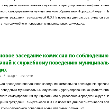
 поведению муниципальных служащих и урегулированию конфликта инт
тного самоуправления муниципального образования»Городской округ г.Н
ения гражданки Темирхановой Л.Х.На повестке дня рассматривался во
 этики служебного поведения муниципальных служащих.
новое заседание комиссии по соблюдению
аний к служебному поведению муниципал
щих
5
РАЗДЕЛ:
НОВОСТИ
ыло проведено внеплановое заседание комиссии по соблюдению требова
 поведению муниципальных служащих и урегулированию конфликта инт
тного самоуправления муниципального образования»Городской округ г.Н
ения гражданки Темирхановой Л.Х.На повестке дня рассматривался во
 этики служебного поведения муниципальных служащих.