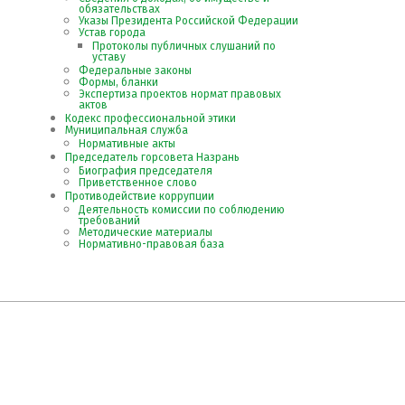
обязательствах
Указы Президента Российской Федерации
Устав города
Протоколы публичных слушаний по
уставу
Федеральные законы
Формы, бланки
Экспертиза проектов нормат правовых
актов
Кодекс профессиональной этики
Муниципальная служба
Нормативные акты
Председатель горсовета Назрань
Биография председателя
Приветственное слово
Противодействие коррупции
Деятельность комиссии по соблюдению
требований
Методические материалы
Нормативно-правовая база