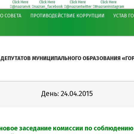
Click Here
Click Here
Click Here
Click Here
@nazranvk
nazran_facebook
@nazrantwitter
#nazraninstagram
О СОВЕТА
ПРОТИВОДЕЙСТВИЕ КОРРУПЦИИ
УСТАВ Г
 ДЕПУТАТОВ МУНИЦИПАЛЬНОГО ОБРАЗОВАНИЯ «ГОР
День:
24.04.2015
новое заседание комиссии по соблюдению