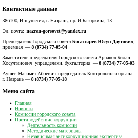
Контактные данные
386100, Ингушетия, г. Назрань, пр. И.Базоркина, 13
Эл. почта:
nazran-gorsovet@yandex.ru
Председатель Городского совета
Богатырев Юсуп Даутович
,
приемная —
8 (8734) 77-05-04
Заместитель председателя Городского совета Арчаков Билан
Хосултанович, управделами, бухгалтерия —
8 (8734) 77-05-03
Аушев Магомет Абоевич председатель Контрольного органа
г. Назрань —
8 (8734) 77-05-18
Меню сайта
Главная
Новости
Комиссии городского совета
Противодействие коррупции
Деятельность комиссии
Методические материалы
Независимая антикоррупционная экспертиза