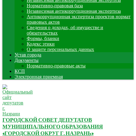
Независимая антикоррупционная экспертиза
Нормативно-правовая база
Независимая антикоррупционная экспертиза
Антикоррупционная экспертиза проектов нормат
правовых актов
Сведения о доходах, об имуществе и
обязательствах
Формы, бланки
Кодекс этики
О защите персональных данных
Устав города
Документы
Нормативно-правовые акты
КСП
Электронная приемная
ГОРОДСКОЙ СОВЕТ ДЕПУТАТОВ
МУНИЦИПАЛЬНОГО ОБРАЗОВАНИЯ
«ГОРОДСКОЙ ОКРУГ Г. НАЗРАНЬ»