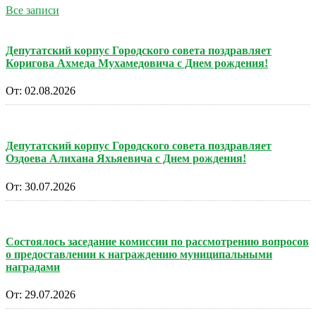
Все записи
Депутатский корпус Городского совета поздравляет
Коригова Ахмеда Мухамедовича с Днем рождения!
От:
02.08.2026
Депутатский корпус Городского совета поздравляет
Оздоева Алихана Яхьяевича с Днем рождения!
От:
30.07.2026
Состоялось заседание комиссии по рассмотрению вопросов
о предоставлении к награждению муниципальными
наградами
От:
29.07.2026