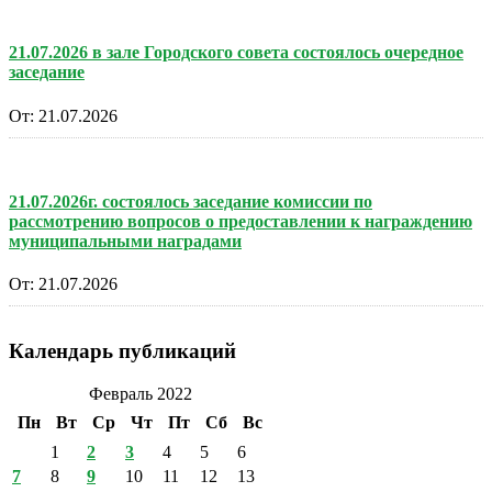
21.07.2026 в зале Городского совета состоялось очередное
заседание
От:
21.07.2026
21.07.2026г. состоялось заседание комиссии по
рассмотрению вопросов о предоставлении к награждению
муниципальными наградами
От:
21.07.2026
Календарь публикаций
Февраль 2022
Пн
Вт
Ср
Чт
Пт
Сб
Вс
1
2
3
4
5
6
7
8
9
10
11
12
13