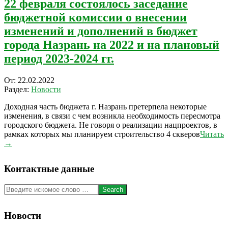
22 февраля состоялось заседание
бюджетной комиссии о внесении
изменений и дополнений в бюджет
города Назрань на 2022 и на плановый
период 2023-2024 гг.
2022-
От:
22.02.2022
02-
Раздел:
Новости
22
Доходная часть бюджета г. Назрань претерпела некоторые
изменения, в связи с чем возникла необходимость пересмотра
городского бюджета. Не говоря о реализации нацпроектов, в
рамках которых мы планируем строительство 4 скверов
Читать
→
Контактные данные
Search
Новости