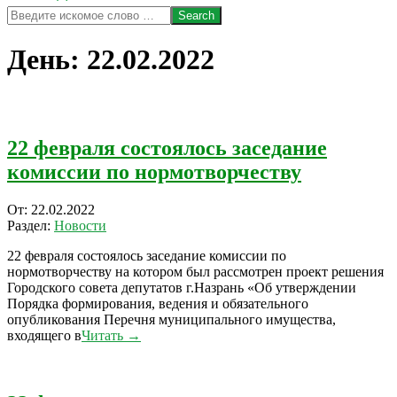
Search
День:
22.02.2022
22 февраля состоялось заседание
комиссии по нормотворчеству
2022-
От:
22.02.2022
02-
Раздел:
Новости
22
22 февраля состоялось заседание комиссии по
нормотворчеству на котором был рассмотрен проект решения
Городского совета депутатов г.Назрань «Об утверждении
Порядка формирования, ведения и обязательного
опубликования Перечня муниципального имущества,
входящего в
Читать →