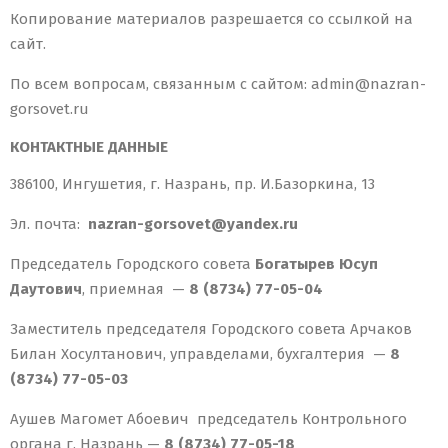
Копирование материалов разрешается со ссылкой на
сайт.
По всем вопросам, связанным с сайтом: admin@nazran-
gorsovet.ru
КОНТАКТНЫЕ ДАННЫЕ
386100, Ингушетия, г. Назрань, пр. И.Базоркина, 13
Эл. почта:
nazran-gorsovet@yandex.ru
Председатель Городского совета
Богатырев Юсуп
Даутович
, приемная —
8 (8734) 77-05-04
Заместитель председателя Городского совета Арчаков
Билан Хосултанович, управделами, бухгалтерия —
8
(8734) 77-05-03
Аушев Магомет Абоевич председатель Контрольного
органа г. Назрань —
8 (8734) 77-05-18