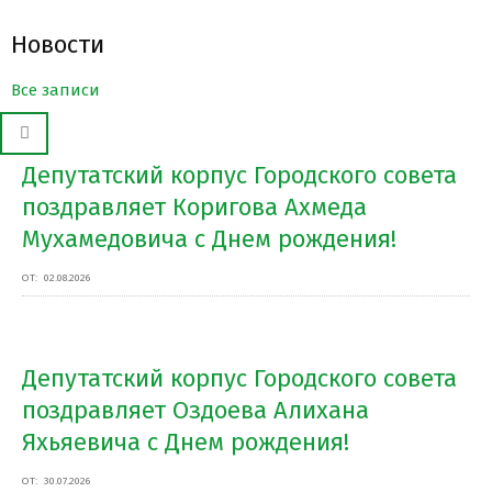
Новости
Все записи
Депутатский корпус Городского совета
поздравляет Коригова Ахмеда
Мухамедовича с Днем рождения!
ОТ:
02.08.2026
Депутатский корпус Городского совета
поздравляет Оздоева Алихана
Яхьяевича с Днем рождения!
ОТ:
30.07.2026