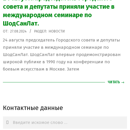
совета и депутаты приняли участие в
международном семинаре по
ШодСанЛат.
2024-
ОТ:
27.08.2024
РАЗДЕЛ:
НОВОСТИ
08-
24 августа председатель Городского совета и депутаты
27
приняли участие в международном семинаре по
ШодСанЛат. ШодСанЛат впервые продемонстрирован
широкой публике в 1990 году на конференции по
боевым искусствам в Москве. Затем
ЧИТАТЬ →
Контактные данные
Search