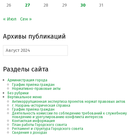
26
27
28
29
30
31
« Июл
Сен »
Архивы публикаций
Архивы
публикаций
Разделы сайта
Администрация города
График приёма граждан
Нормативно-правовые акты
Без рубрики
Вертикальное меню
Антикоррупционная экспертиза проектов нормат правовых актов
г. Назрань-историческая справка
График приёма граждан
Деятельность комиссии по соблюдению требований к служебному
поведению и урегулированию конфликта интересов
Контактная информация
План работы Городского совета
Регламент и структура Городского совета
Сведения о доходах