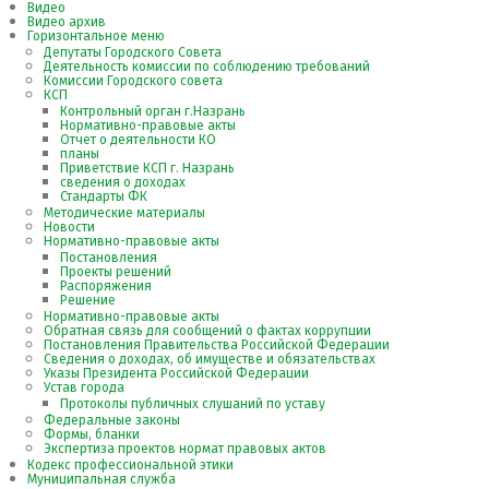
Видео
Видео архив
Горизонтальное меню
Депутаты Городского Совета
Деятельность комиссии по соблюдению требований
Комиссии Городского совета
КСП
Контрольный орган г.Назрань
Нормативно-правовые акты
Отчет о деятельности КО
планы
Приветствие КСП г. Назрань
сведения о доходах
Стандарты ФК
Методические материалы
Новости
Нормативно-правовые акты
Постановления
Проекты решений
Распоряжения
Решение
Нормативно-правовые акты
Обратная связь для сообщений о фактах коррупции
Постановления Правительства Российской Федерации
Сведения о доходах, об имуществе и обязательствах
Указы Президента Российской Федерации
Устав города
Протоколы публичных слушаний по уставу
Федеральные законы
Формы, бланки
Экспертиза проектов нормат правовых актов
Кодекс профессиональной этики
Муниципальная служба