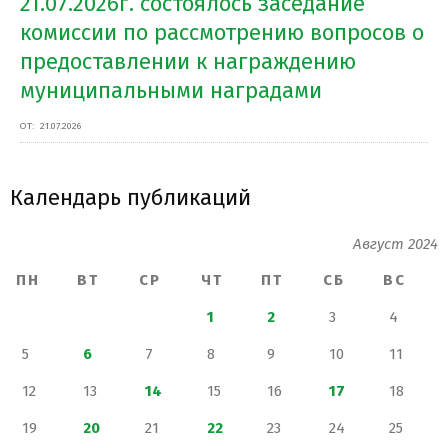
21.07.2026г. состоялось заседание
комиссии по рассмотрению вопросов о
предоставлении к награждению
муниципальными наградами
ОТ:
21.07.2026
Календарь публикаций
Август 2024
ПН
ВТ
СР
ЧТ
ПТ
СБ
ВС
1
2
3
4
5
6
7
8
9
10
11
12
13
14
15
16
17
18
19
20
21
22
23
24
25