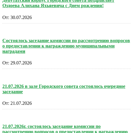
Депутатский корпус Городского совета поздравляет
Оздоева Алихана Яхьяевича с Днем рождения!
От:
30.07.2026
Состоялось заседание комиссии по рассмотрению вопросов
о предоставлении к награждению муниципальными
наградами
От:
29.07.2026
21.07.2026 в зале Городского совета состоялось очередное
заседание
От:
21.07.2026
21.07.2026г. состоялось заседание комиссии по
рассмотрению вопросов о предоставлении к награждению