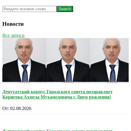
Search
Новости
Все записи
Депутатский корпус Городского совета поздравляет
Коригова Ахмеда Мухамедовича с Днем рождения!
От:
02.08.2026