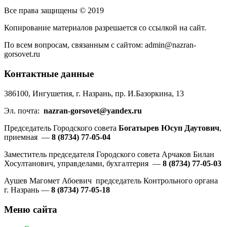
Все права защищены © 2019
Копирование материалов разрешается со ссылкой на сайт.
По всем вопросам, связанным с сайтом: admin@nazran-
gorsovet.ru
Контактные данные
386100, Ингушетия, г. Назрань, пр. И.Базоркина, 13
Эл. почта:
nazran-gorsovet@yandex.ru
Председатель Городского совета
Богатырев Юсуп Даутович
,
приемная —
8 (8734) 77-05-04
Заместитель председателя Городского совета Арчаков Билан
Хосултанович, управделами, бухгалтерия —
8 (8734) 77-05-03
Аушев Магомет Абоевич председатель Контрольного органа
г. Назрань —
8 (8734) 77-05-18
Меню сайта