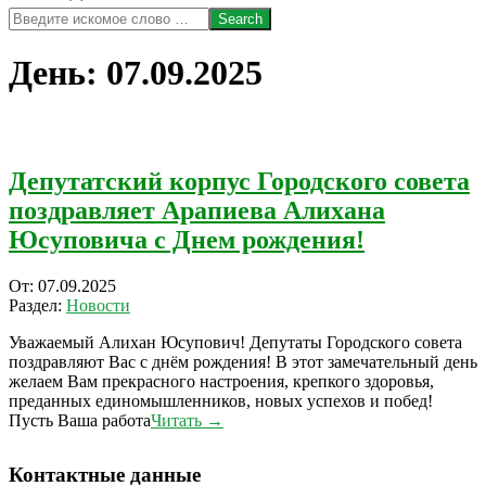
Search
День:
07.09.2025
Депутатский корпус Городского совета
поздравляет Арапиева Алихана
Юсуповича с Днем рождения!
2025-
От:
07.09.2025
09-
Раздел:
Новости
07
Уважаемый Алихан Юсупович! Депутаты Городского совета
поздравляют Вас с днём рождения! В этот замечательный день
желаем Вам прекрасного настроения, крепкого здоровья,
преданных единомышленников, новых успехов и побед!
Пусть Ваша работа
Читать →
Контактные данные