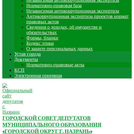
Независимая антикоррупционная экспертиза
Нормативно-правовая база
Независимая антикоррупционная экспертиза
Антикоррупционная экспертиза проектов нормат
правовых актов
Сведения о доходах, об имуществе и
обязательствах
Формы, бланки
Кодекс этики
О защите персональных данных
Устав города
Документы
Нормативно-правовые акты
КСП
Электронная приемная
ГОРОДСКОЙ СОВЕТ ДЕПУТАТОВ
МУНИЦИПАЛЬНОГО ОБРАЗОВАНИЯ
«ГОРОДСКОЙ ОКРУГ Г. НАЗРАНЬ»