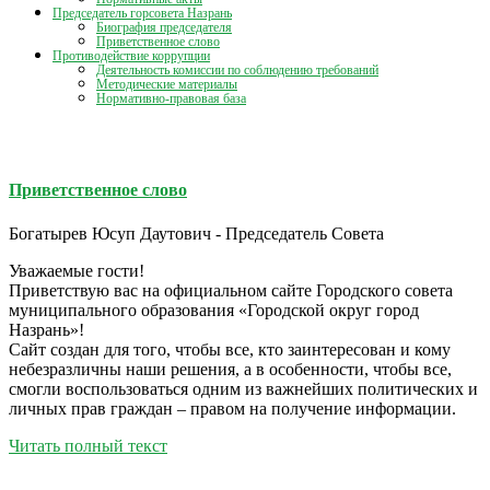
Председатель горсовета Назрань
Биография председателя
Приветственное слово
Противодействие коррупции
Деятельность комиссии по соблюдению требований
Методические материалы
Нормативно-правовая база
Приветственное слово
Богатырев Юсуп Даутович - Председатель Совета
Уважаемые гости!
Приветствую вас на официальном сайте Городского совета
муниципального образования «Городской округ город
Назрань»!
Сайт создан для того, чтобы все, кто заинтересован и кому
небезразличны наши решения, а в особенности, чтобы все,
смогли воспользоваться одним из важнейших политических и
личных прав граждан – правом на получение информации.
Читать полный текст