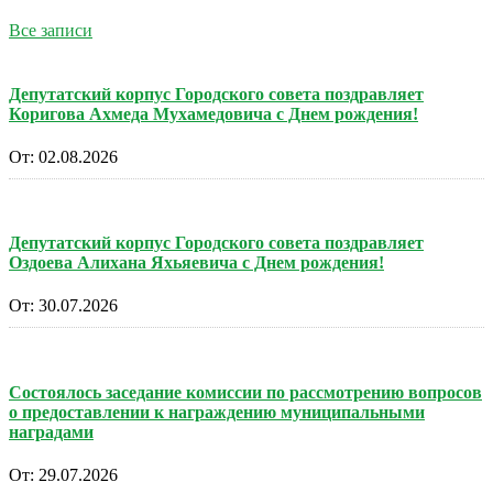
Все записи
Депутатский корпус Городского совета поздравляет
Коригова Ахмеда Мухамедовича с Днем рождения!
От:
02.08.2026
Депутатский корпус Городского совета поздравляет
Оздоева Алихана Яхьяевича с Днем рождения!
От:
30.07.2026
Состоялось заседание комиссии по рассмотрению вопросов
о предоставлении к награждению муниципальными
наградами
От:
29.07.2026