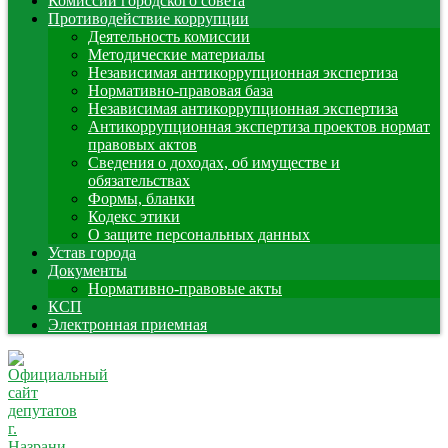
Комиссии городского совета
Противодействие коррупции
Деятельность комиссии
Методические материалы
Независимая антикоррупционная экспертиза
Нормативно-правовая база
Независимая антикоррупционная экспертиза
Антикоррупционная экспертиза проектов нормат
правовых актов
Сведения о доходах, об имуществе и
обязательствах
Формы, бланки
Кодекс этики
О защите персональных данных
Устав города
Документы
Нормативно-правовые акты
КСП
Электронная приемная