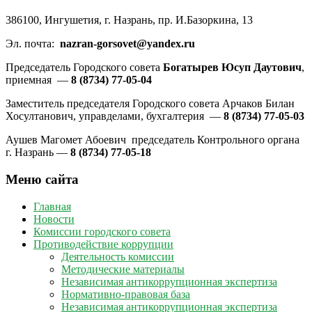
386100, Ингушетия, г. Назрань, пр. И.Базоркина, 13
Эл. почта:
nazran-gorsovet@yandex.ru
Председатель Городского совета
Богатырев Юсуп Даутович
,
приемная —
8 (8734) 77-05-04
Заместитель председателя Городского совета Арчаков Билан
Хосултанович, управделами, бухгалтерия —
8 (8734) 77-05-03
Аушев Магомет Абоевич председатель Контрольного органа
г. Назрань —
8 (8734) 77-05-18
Меню сайта
Главная
Новости
Комиссии городского совета
Противодействие коррупции
Деятельность комиссии
Методические материалы
Независимая антикоррупционная экспертиза
Нормативно-правовая база
Независимая антикоррупционная экспертиза