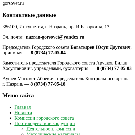
gorsovet.ru
Контактные данные
386100, Ингушетия, г. Назрань, пр. И.Базоркина, 13
Эл. почта:
nazran-gorsovet@yandex.ru
Председатель Городского совета
Богатырев Юсуп Даутович
,
приемная —
8 (8734) 77-05-04
Заместитель председателя Городского совета Арчаков Билан
Хосултанович, управделами, бухгалтерия —
8 (8734) 77-05-03
Аушев Магомет Абоевич председатель Контрольного органа
г. Назрань —
8 (8734) 77-05-18
Меню сайта
Главная
Новости
Комиссии городского совета
Противодействие коррупции
Деятельность комиссии
Методические материалы