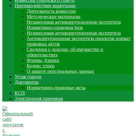
Комиссии городского совета
Противодействие коррупции
Деятельность комиссии
Методические материалы
Независимая антикоррупционная экспертиза
Нормативно-правовая база
Независимая антикоррупционная экспертиза
Антикоррупционная экспертиза проектов нормат
правовых актов
Сведения о доходах, об имуществе и
обязательствах
Формы, бланки
Кодекс этики
О защите персональных данных
Устав города
Документы
Нормативно-правовые акты
КСП
Электронная приемная