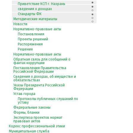
Приветствие КСП г. Назрань
сведения о доходах
Стандарты ФК
Методические материалы
Новости
Нормативно-правовые акты
Постановления
Проекты решений
Распоряжения
Решение
Нормативно-правовые акты
Обратная связь для сообщений о
фактах коррупции
Постановления Правительства
Российской Федерации
Сведения о доходах, об имуществе и
обязательствах
Указы Президента Российской
Федерации
Устав города
Протоколы публичных слушаний по
уставу
Федеральные законы
Формы, бланки
Экспертиза проектов нормат
правовых актов
Кодекс профессиональной этики
Муниципальная служба