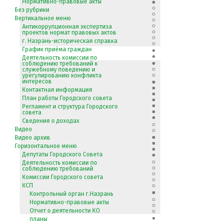
Нормативно-правовые акты
Без рубрики
Вертикальное меню
Антикоррупционная экспертиза
проектов нормат правовых актов
г. Назрань-историческая справка
График приёма граждан
Деятельность комиссии по
соблюдению требований к
служебному поведению и
урегулированию конфликта
интересов
Контактная информация
План работы Городского совета
Регламент и структура Городского
совета
Сведения о доходах
Видео
Видео архив
Горизонтальное меню
Депутаты Городского Совета
Деятельность комиссии по
соблюдению требований
Комиссии Городского совета
КСП
Контрольный орган г.Назрань
Нормативно-правовые акты
Отчет о деятельности КО
планы