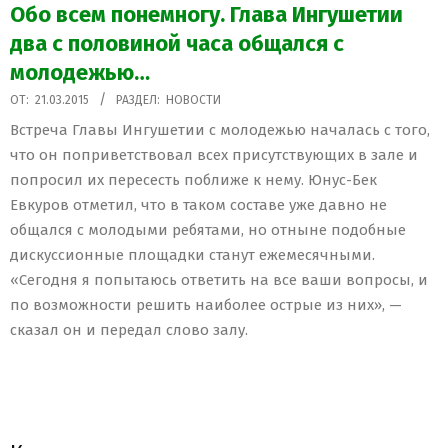
Обо всем понемногу. Глава Ингушетии
два с половиной часа общался с
молодежью…
2015-
ОТ:
21.03.2015
РАЗДЕЛ:
НОВОСТИ
03-
Встреча Главы Ингушетии с молодежью началась с того,
21
что он поприветствовал всех присутствующих в зале и
попросил их пересесть поближе к нему. Юнус-Бек
Евкуров отметил, что в таком составе уже давно не
общался с молодыми ребятами, но отныне подобные
дискуссионные площадки станут ежемесячными.
«Сегодня я попытаюсь ответить на все ваши вопросы, и
по возможности решить наиболее острые из них», —
сказал он и передал слово залу.