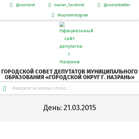
@nazranvk
nazran_facebook
@nazrantwitter
#nazraninstagram
Skip
Secondary
to
Navigation
content
Menu
ГОРОДСКОЙ СОВЕТ ДЕПУТАТОВ МУНИЦИПАЛЬНОГО
ОБРАЗОВАНИЯ «ГОРОДСКОЙ ОКРУГ Г. НАЗРАНЬ»
Search
День:
21.03.2015