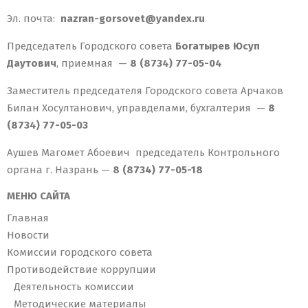
Эл. почта:
nazran-gorsovet@yandex.ru
Председатель Городского совета
Богатырев Юсуп
Даутович
, приемная —
8 (8734) 77-05-04
Заместитель председателя Городского совета Арчаков
Билан Хосултанович, управделами, бухгалтерия —
8
(8734) 77-05-03
Аушев Магомет Абоевич председатель Контрольного
органа г. Назрань —
8 (8734) 77-05-18
МЕНЮ САЙТА
Главная
Новости
Комиссии городского совета
Противодействие коррупции
Деятельность комиссии
Методические материалы