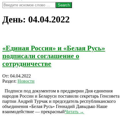
Search
День:
04.04.2022
«Единая Россия» и «Белая Русь»
подписали соглашение о
сотрудничестве
2022-
От:
04.04.2022
04-
Раздел:
Новости
04
Подписи под документом в преддверии Дня единения
народов России и Беларуси поставили секретарь Генсовета
партии Андрей Турчак и председатель республиканского
объединения «Белая Русь» Геннадий Давыдько Наше
взаимодействие — прекрасный
Читать →