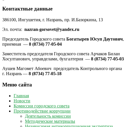
Контактные данные
386100, Ингушетия, г. Назрань, пр. И.Базоркина, 13
Эл. почта:
nazran-gorsovet@yandex.ru
Председатель Городского совета
Богатырев Юсуп Даутович
,
приемная —
8 (8734) 77-05-04
Заместитель председателя Городского совета Арчаков Билан
Хосултанович, управделами, бухгалтерия —
8 (8734) 77-05-03
Аушев Магомет Абоевич председатель Контрольного органа
г. Назрань —
8 (8734) 77-05-18
Меню сайта
Главная
Новости
Комиссии городского совета
Противодействие коррупции
Деятельность комиссии
Методические материалы
Независимая антикоррупционная экспертиза