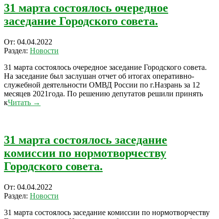
31 марта состоялось очередное
заседание Городского совета.
2022-
От:
04.04.2022
04-
Раздел:
Новости
04
31 марта состоялось очередное заседание Городского совета.
На заседание был заслушан отчет об итогах оперативно-
служебной деятельности ОМВД России по г.Назрань за 12
месяцев 2021года. По решению депутатов решили принять
к
Читать →
31 марта состоялось заседание
комиссии по нормотворчеству
Городского совета.
2022-
От:
04.04.2022
04-
Раздел:
Новости
04
31 марта состоялось заседание комиссии по нормотворчеству