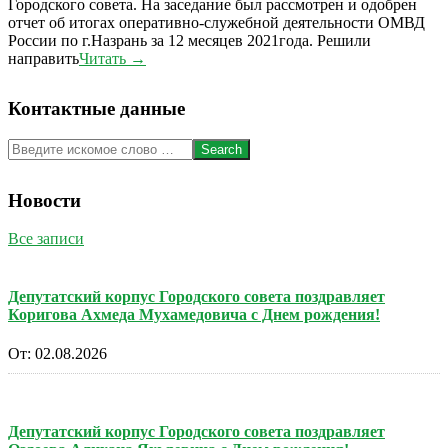
Городского совета. На заседание был рассмотрен и одобрен
отчет об итогах оперативно-служебной деятельности ОМВД
России по г.Назрань за 12 месяцев 2021года. Решили
направить
Читать →
Контактные данные
Search
Новости
Все записи
Депутатский корпус Городского совета поздравляет
Коригова Ахмеда Мухамедовича с Днем рождения!
От:
02.08.2026
Депутатский корпус Городского совета поздравляет