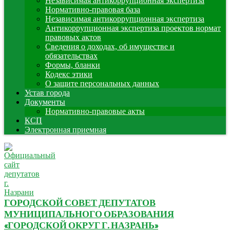
Независимая антикоррупционная экспертиза
Нормативно-правовая база
Независимая антикоррупционная экспертиза
Антикоррупционная экспертиза проектов нормат
правовых актов
Сведения о доходах, об имуществе и
обязательствах
Формы, бланки
Кодекс этики
О защите персональных данных
Устав города
Документы
Нормативно-правовые акты
КСП
Электронная приемная
ГОРОДСКОЙ СОВЕТ ДЕПУТАТОВ
МУНИЦИПАЛЬНОГО ОБРАЗОВАНИЯ
«ГОРОДСКОЙ ОКРУГ Г. НАЗРАНЬ»