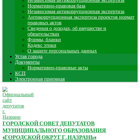
Независимая антикоррупционная экспертиза
Нормативно-правовая база
Независимая антикоррупционная экспертиза
Антикоррупционная экспертиза проектов нормат
правовых актов
Сведения о доходах, об имуществе и
обязательствах
Формы, бланки
Кодекс этики
О защите персональных данных
Устав города
Документы
Нормативно-правовые акты
КСП
Электронная приемная
ГОРОДСКОЙ СОВЕТ ДЕПУТАТОВ
МУНИЦИПАЛЬНОГО ОБРАЗОВАНИЯ
«ГОРОДСКОЙ ОКРУГ Г. НАЗРАНЬ»