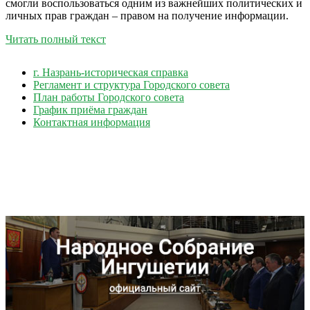
смогли воспользоваться одним из важнейших политических и
личных прав граждан – правом на получение информации.
Читать полный текст
г. Назрань-историческая справка
Регламент и структура Городского совета
План работы Городского совета
График приёма граждан
Контактная информация