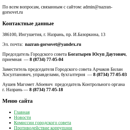
По всем вопросам, связанным с сайтом: admin@nazran-
gorsovet.ru
Контактные данные
386100, Ингушетия, г. Назрань, пр. И.Базоркина, 13
Эл. почта:
nazran-gorsovet@yandex.ru
Председатель Городского совета
Богатырев Юсуп Даутович
,
приемная —
8 (8734) 77-05-04
Заместитель председателя Городского совета Арчаков Билан
Хосултанович, управделами, бухгалтерия —
8 (8734) 77-05-03
Аушев Магомет Абоевич председатель Контрольного органа
г. Назрань —
8 (8734) 77-05-18
Меню сайта
Главная
Новости
Комиссии городского совета
Противодействие коррупции