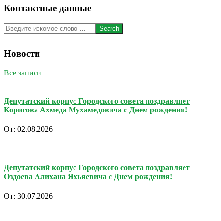
Контактные данные
Search
Новости
Все записи
Депутатский корпус Городского совета поздравляет
Коригова Ахмеда Мухамедовича с Днем рождения!
От:
02.08.2026
Депутатский корпус Городского совета поздравляет
Оздоева Алихана Яхьяевича с Днем рождения!
От:
30.07.2026