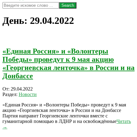
Search
День:
29.04.2022
«Единая Россия» и «Волонтеры
Победы» проведут к 9 мая акцию
«Георгиевская ленточка» в России и на
Донбассе
2022-
От:
29.04.2022
04-
Раздел:
Новости
29
«Единая Россия» и «Волонтеры Победы» проведут к 9 мая
акцию «Георгиевская ленточка» в России и на Донбассе
Партия направит Георгиевские ленточки вместе с
гуманитарной помощью в ЛДНР и на освобождённые
Читать
→